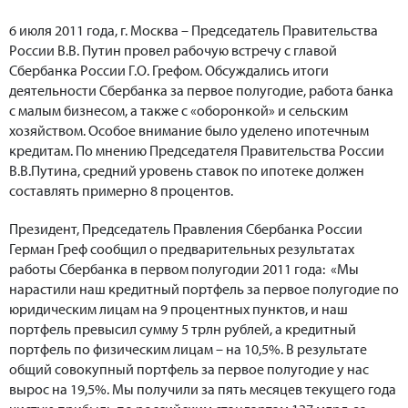
6 июля 2011 года, г. Москва – Председатель Правительства
России В.В. Путин провел рабочую встречу с главой
Сбербанка России Г.О. Грефом. Обсуждались итоги
деятельности Сбербанка за первое полугодие, работа банка
с малым бизнесом, а также с «оборонкой» и сельским
хозяйством. Особое внимание было уделено ипотечным
кредитам. По мнению Председателя Правительства России
В.В.Путина, средний уровень ставок по ипотеке должен
составлять примерно 8 процентов.
Президент, Председатель Правления Сбербанка России
Герман Греф сообщил о предварительных результатах
работы Сбербанка в первом полугодии 2011 года: «Мы
нарастили наш кредитный портфель за первое полугодие по
юридическим лицам на 9 процентных пунктов, и наш
портфель превысил сумму 5 трлн рублей, а кредитный
портфель по физическим лицам – на 10,5%. В результате
общий совокупный портфель за первое полугодие у нас
вырос на 19,5%. Мы получили за пять месяцев текущего года