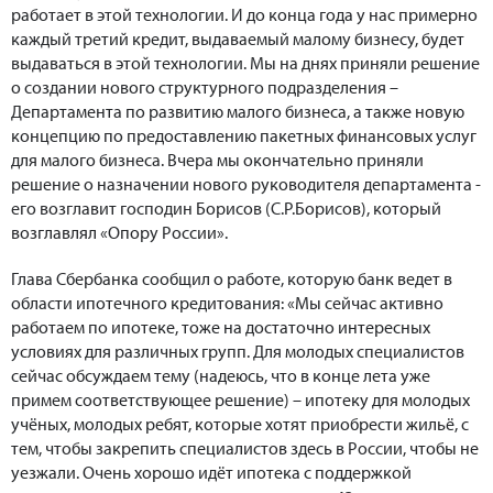
работает в этой технологии. И до конца года у нас примерно
каждый третий кредит, выдаваемый малому бизнесу, будет
выдаваться в этой технологии. Мы на днях приняли решение
о создании нового структурного подразделения –
Департамента по развитию малого бизнеса, а также новую
концепцию по предоставлению пакетных финансовых услуг
для малого бизнеса. Вчера мы окончательно приняли
решение о назначении нового руководителя департамента -
его возглавит господин Борисов (С.Р.Борисов), который
возглавлял «Опору России».
Глава Сбербанка сообщил о работе, которую банк ведет в
области ипотечного кредитования: «Мы сейчас активно
работаем по ипотеке, тоже на достаточно интересных
условиях для различных групп. Для молодых специалистов
сейчас обсуждаем тему (надеюсь, что в конце лета уже
примем соответствующее решение) – ипотеку для молодых
учёных, молодых ребят, которые хотят приобрести жильё, с
тем, чтобы закрепить специалистов здесь в России, чтобы не
уезжали. Очень хорошо идёт ипотека с поддержкой