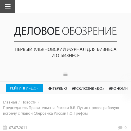
ПЕРВЫЙ УЛЬЯНОВСКИЙ ЖУРНАЛ ДЛЯ БИЗНЕСА
И О БИЗНЕСЕ
РЕЙТИНГИ «ДО»
ИНТЕРВЬЮ
ЭКСКЛЮЗИВ «ДО»
ЭКОНОМИК
Главная
Новости
Председатель Правительства России В.В. Путин провел рабочую
встречу с главой Сбербанка России Г.О. Грефом
07.07.2011
0