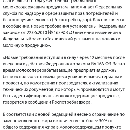
С 26 июля 2011 года ужесточены требования к
молокосодержащим продуктам, напоминает Федеральная
служба по надзору в сфере защиты прав потребителей и
благополучия человека (Роспотребнадзор). Как поясняется
в сообщении, новые требования установлены Федеральным
законом от 22.06.2010 № 163-ФЗ «О внесении изменений в
Федеральный закон «Технический регламент на молоко и
молочную продукцию».
«Новые требования вступили в силу через 12 месяцев после
введения в действия Федерального закона № 163-ФЗ. За это
время молокоперерабатывающие предприятия должны
были использовать имеющиеся упаковочные материалы и
провести, по усмотрению производителя, актуализацию
технических документов, по которым производятся и могут
быть идентифицированы молокосодержащие продукты», -
говорится в сообщении Роспотребнадзора.
В соответствии с новой редакцией внесено ограничение по
замене молочного жира в количестве не более 50% от
общего содержания жира в молокосодержащем продукте