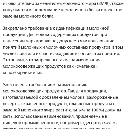
исключительно заменителем молочного жира (ЗМЖ), также
допускается использование немолочного белка в качестве
замены молочного белка.
Закреплено требование к идентификации молочной
продукции. Для молокосодержащих продуктов при
нанесении маркировки не допускается использование
понятий молочных и молочных составных продуктов, в том
числе слова или их части, входящие в состав этих понятий.
Это значит, что запрещены такие наименования
молокосодержащих продуктов как «сметанка»,
«пломбирчик» и т.д.
Ужесточены требования к наименованию
молокосодержащих продуктов. Так, для продукции,
изготавливаемой с добавлением молока (замороженные
десерты, сквашенные продукты, плавленые продукты с
заменой молочного жира растительным на 100 %) должны
быть использованы наименования, применяемые в
пищевой промышленности, например, «десерт», «желе»,
«крем», «паста» или «пудинг», с указанием основного