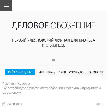
ПЕРВЫЙ УЛЬЯНОВСКИЙ ЖУРНАЛ ДЛЯ БИЗНЕСА
И О БИЗНЕСЕ
РЕЙТИНГИ «ДО»
ИНТЕРВЬЮ
ЭКСКЛЮЗИВ «ДО»
ЭКОНОМИК
Главная
Новости
Роспотребнадзор ужесточил требования к молочным продуктам и
мороженому
04.08.2011
0