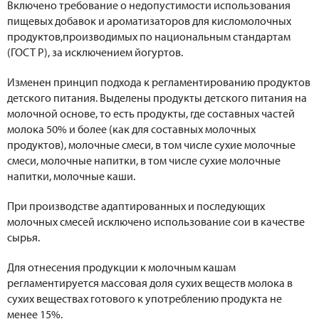
Включено требование о недопустимости использования
пищевых добавок и ароматизаторов для кисломолочных
продуктов,производимых по национальным стандартам
(ГОСТ Р), за исключением йогуртов.
Изменен принцип подхода к регламентированию продуктов
детского питания. Выделены продукты детского питания на
молочной основе, то есть продукты, где составных частей
молока 50% и более (как для составных молочных
продуктов), молочные смеси, в том числе сухие молочные
смеси, молочные напитки, в том числе сухие молочные
напитки, молочные каши.
При производстве адаптированных и последующих
молочных смесей исключено использование сои в качестве
сырья.
Для отнесения продукции к молочным кашам
регламентируется массовая доля сухих веществ молока в
сухих веществах готового к употреблению продукта не
менее 15%.