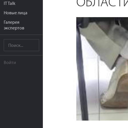
ОБЛАСТИ
IT Talk
Новые лица
Галерея
экспертов
Войти