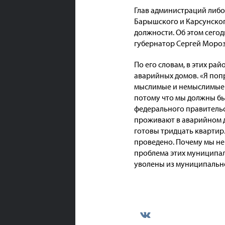
Глав администраций либо
Барышского и Карсунског
должности. Об этом сего
губернатор Сергей Мороз
По его словам, в этих р
аварийных домов. «Я поп
мыслимые и немыслимые с
потому что мы должны бы
федерального правительс
проживают в аварийном д
готовы тридцать квартир
проведено. Почему мы не 
проблема этих муниципа
уволены из муниципально