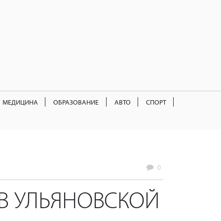
МЕДИЦИНА
ОБРАЗОВАНИЕ
АВТО
СПОРТ
0
В УЛЬЯНОВСКОЙ