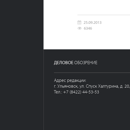
25.09.2013
6346
ДЕЛОВОЕ
ОБОЗРЕНИЕ
Адрес редакции:
г. Ульяновск, ул. Спуск Халтурина, д. 20
Тел.: +7 (8422) 44-53-53