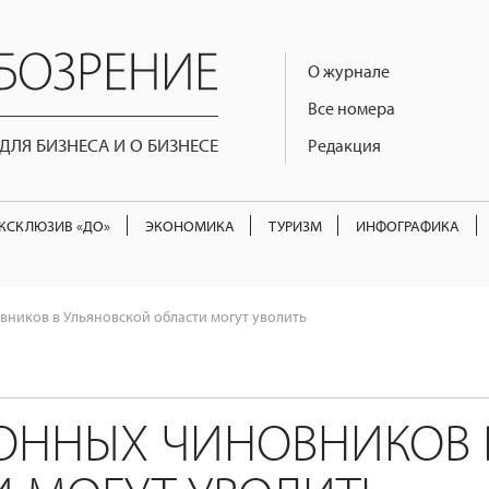
О журнале
Все номера
ЛЯ БИЗНЕСА И О БИЗНЕСЕ
Редакция
КСКЛЮЗИВ «ДО»
ЭКОНОМИКА
ТУРИЗМ
ИНФОГРАФИКА
вников в Ульяновской области могут уволить
ОННЫХ ЧИНОВНИКОВ 