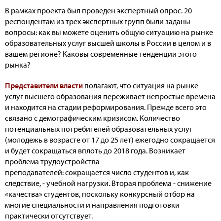
В рамках проекта был проведен экспертный опрос. 20
респондентам из трех экспертных групп были заданы
вопросы: как вы можете оценить общую ситуацию на рынке
образовательных услуг высшей школы в России в целом и в
вашем регионе? Каковы современные тенденции этого
рынка?
Представители власти
полагают, что ситуация на рынке
услуг высшего образования переживает непростые времена
и находится на стадии реформирования. Прежде всего это
связано с демографическим кризисом. Количество
потенциальных потребителей образовательных услуг
(молодежь в возрасте от 17 до 25 лет) ежегодно сокращается
и будет сокращаться вплоть до 2018 года. Возникает
проблема трудоустройства
преподавателей: сокращается число студентов и, как
следствие, - учебной нагрузки. Вторая проблема - снижение
«качества» студентов, поскольку конкурсный отбор на
многие специальности и направления подготовки
практически отсутствует.