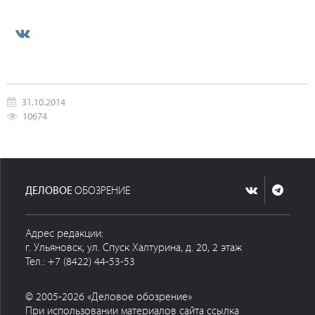
31.10.2014
10674
ДЕЛОВОЕ
ОБОЗРЕНИЕ
Адрес редакции:
г. Ульяновск, ул. Спуск Халтурина, д. 20, 2 этаж
Тел.: +7 (8422) 44-53-53
© 2005-2026 «Деловое обозрение»
При использовании материалов сайта ссылка