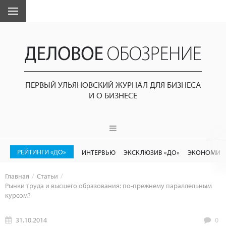
ПЕРВЫЙ УЛЬЯНОВСКИЙ ЖУРНАЛ ДЛЯ БИЗНЕСА
И О БИЗНЕСЕ
РЕЙТИНГИ «ДО»
ИНТЕРВЬЮ
ЭКСКЛЮЗИВ «ДО»
ЭКОНОМИК
Главная
Статьи
Рынки труда и высшего образования: по-прежнему параллельным
курсом?
31.10.2014
0