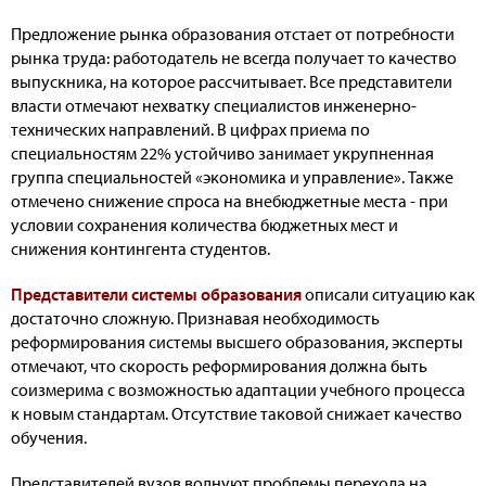
Предложение рынка образования отстает от потребности
рынка труда: работодатель не всегда получает то качество
выпускника, на которое рассчитывает. Все представители
власти отмечают нехватку специалистов инженерно-
технических направлений. В цифрах приема по
специальностям 22% устойчиво занимает укрупненная
группа специальностей «экономика и управление». Также
отмечено снижение спроса на внебюджетные места - при
условии сохранения количества бюджетных мест и
снижения контингента студентов.
Представители системы образования
описали ситуацию как
достаточно сложную. Признавая необходимость
реформирования системы высшего образования, эксперты
отмечают, что скорость реформирования должна быть
соизмерима с возможностью адаптации учебного процесса
к новым стандартам. Отсутствие таковой снижает качество
обучения.
Представителей вузов волнуют проблемы перехода на