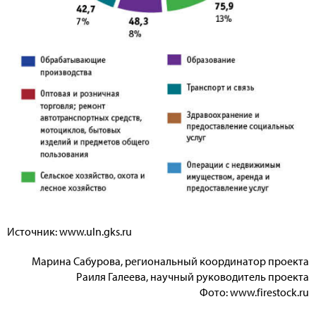
Источник: www.uln.gks.ru
Марина Сабурова, ре
гиональный координатор проекта
Раиля Галеева, научный руководитель проекта
Фото: www.firestock.ru