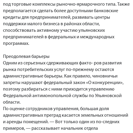
под торговые комплексы рыночно-ярмарочного типа. Также
предполагается сделать более доступными банковские
кредиты для предпринимателей, развивать центры
поддержки малого бизнеса в районах области,
способствовать активному участию ульяновских
предпринимателей в федеральных и международных
программах.
Преодолевая барьеры
Одним из серьезных сдерживающих факто- ров развития
рынка потребительских услуг по-прежнему остаются
административные барьеры. Как правило, чиновничьи
запреты нарушают федеральный закон «О конкуренции»,
поэтому разбираться с ними приходится управлению
Федеральной антимонопольной службы по Ульяновской
области.
По оценке сотрудников управления, большая доля
административных преград касается земельных отношений
и аренды помещений. — Вот только один из по-следних
примеров, — рассказывает начальник отдела