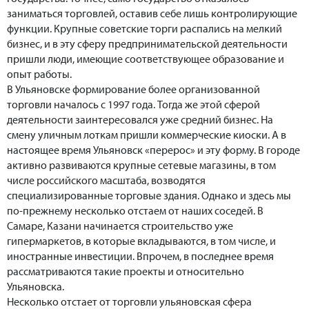
заниматься торговлей, оставив себе лишь контролирующие
функции. Крупные советские торги распались на мелкий
бизнес, и в эту сферу предпринимательской деятельности
пришли люди, имеющие соответствующее образование и
опыт работы.
В Ульяновске формирование более организованной
торговли началось с 1997 года. Тогда же этой сферой
деятельности заинтересовался уже средний бизнес. На
смену уличным лоткам пришли коммерческие киоски. А в
настоящее время Ульяновск «перерос» и эту форму. В городе
активно развиваются крупные сетевые магазины, в том
числе российского масштаба, возводятся
специализированные торговые здания. Однако и здесь мы
по-прежнему несколько отстаем от наших соседей. В
Самаре, Казани начинается строительство уже
гипермаркетов, в которые вкладываются, в том числе, и
иностранные инвестиции. Впрочем, в последнее время
рассматриваются такие проекты и относительно
Ульяновска.
Несколько отстает от торговли ульяновская сфера