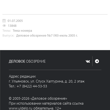
01.07.2005
13848
Темы:
Тема номера
Выпуск:
Деловое обозрение №7 (90)-июль 2005 г.
ДЕЛОВОЕ
ОБОЗРЕНИЕ
Адрес редакции:
г. Ульяновск, ул. Спуск Халтурина, д. 20, 2 этаж
Тел.: +7 (8422) 44-53-53
© 2005-2026 «Деловое обозрение»
При использовании материалов сайта ссылка
www.uldelo.ru обязательна. 12+