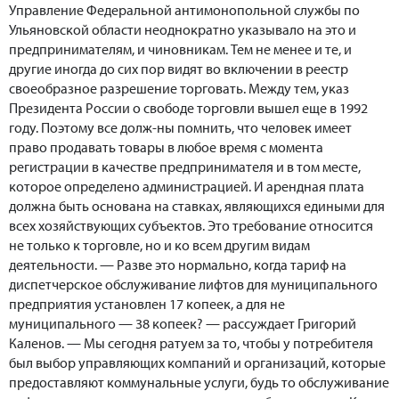
Управление Федеральной антимонопольной службы по
Ульяновской области неоднократно указывало на это и
предпринимателям, и чиновникам. Тем не менее и те, и
другие иногда до сих пор видят во включении в реестр
своеобразное разрешение торговать. Между тем, указ
Президента России о свободе торговли вышел еще в 1992
году. Поэтому все долж-ны помнить, что человек имеет
право продавать товары в любое время с момента
регистрации в качестве предпринимателя и в том месте,
которое определено администрацией. И арендная плата
должна быть основана на ставках, являющихся едиными для
всех хозяйствующих субъектов. Это требование относится
не только к торговле, но и ко всем другим видам
деятельности. — Разве это нормально, когда тариф на
диспетчерское обслуживание лифтов для муниципального
предприятия установлен 17 копеек, а для не
муниципального — 38 копеек? — рассуждает Григорий
Каленов. — Мы сегодня ратуем за то, чтобы у потребителя
был выбор управляющих компаний и организаций, которые
предоставляют коммунальные услуги, будь то обслуживание