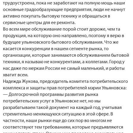
трудоустроена, пока не заработают на полную мощь наши
основные градообразующие предприятия, люди не начнут
активно покупать бытовую технику и обращаться в
сервисные центры для ее ремонта.
Во всем мире обслуживание порой стоит дороже, чем та
продукция, на которую оно направлено, поэтому я верю в
будущее ульяновского бытового обслуживания. Что же
касается конкуренции в нашем сегменте рынка, то
организации, которые занимаются обслуживанием бытовой
техники, я называю не конкурентами, а коллегами. Город у
нас даже по меркам России не самый маленький, и работы
хватит всем.
Надежда Жукова, председатель комитета потребительского
комплекса и защиты прав потребителей мэрии Ульяновска:
— Долгосрочной программы развития рынка
потребительских услуг в Ульяновске нет, но мы
разрабатываем такой документ на каждый год, учитывая
стремительно меняющуюся ситуацию в этой сфере. В
частности, наши рынки еще до сих пор во многом не
соответствуют тем требованиям, которые предъявляются