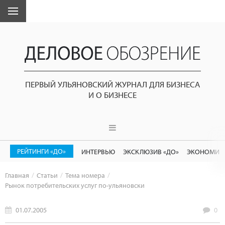
ПЕРВЫЙ УЛЬЯНОВСКИЙ ЖУРНАЛ ДЛЯ БИЗНЕСА
И О БИЗНЕСЕ
РЕЙТИНГИ «ДО»
ИНТЕРВЬЮ
ЭКСКЛЮЗИВ «ДО»
ЭКОНОМИК
Главная
Статьи
Тема номера
Рынок потребительских услуг по-ульяновски
01.07.2005
0