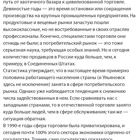
путь от хаотичного базара к цивилизованной торговле.
Девяностые годы — это время остановки или сокращения
производства на крупных промышленных предприятиях. На
продуктовые и вещевые рынки зачастую пошли
высококлассные, но не востребованные в своих отраслях
профессионалы. Конечно, специалистами торговли они
отнюдь не были; а потребительский рынок — это тоже
серьезная наука, требующая особых знаний. Но и сегодня
количество продавцов в России куда больше, чем, к
примеру, в Соединенных Штатах.
Статистика утверждает, что в настоящее время примерно
половина работающего населения страны (и Ульяновск
здесь не исключение) занята в сфере потребительского
рынка. Однако уже наблюдается тенденция к снижению
числа задействованных в нем. Если сравнивать нас с
западными странами, то в отечественной торговле занято
куда больше людей, чем в сфере обслуживания; там же —
ситуация обратная.
В 1990-е годы сфера торговли была приватизирована, и
сегодня почти 100% этого сектора экономики отделено от
государства. Точнее, само государство отказалось