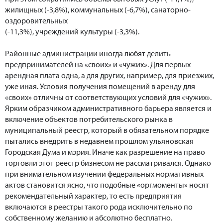
жилищных (-3,8%), коммунальных (-6,7%), санаторно-
оздоровительных
(-11,3%), учреждений культуры (-3,3%).
Районные администрации иногда любят делить
предпринимателей на «своих» и «чужих». Для первых
арендная плата одна, а для других, например, для приезжих,
уже иная. Условия получения помещений в аренду для
«своих» отличны от соответствующих условий для «чужих».
Ярким образчиком административного барьера является и
включение объектов потребительского рынка в
муниципальный реестр, который в обязательном порядке
пытались внедрить в недавнем прошлом ульяновская
Городская Дума и мэрия. Иначе как разрешение на право
торговли этот реестр бизнесом не рассматривался. Однако
при внимательном изучении федеральных нормативных
актов становится ясно, что подобные «оргмоменты» носят
рекомендательный характер, то есть предприятия
включаются в реестры такого рода исключительно по
собственному желанию и абсолютно бесплатно.