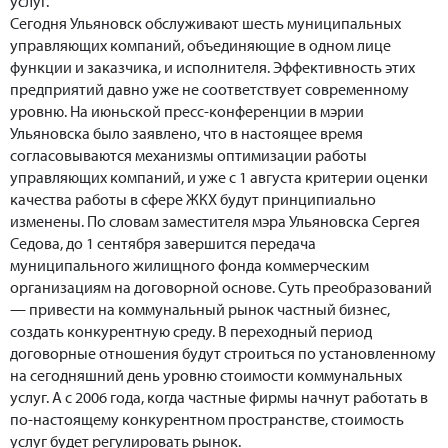
услуг.
Сегодня Ульяновск обслуживают шесть муниципальных
управляющих компаний, объединяющие в одном лице
функции и заказчика, и исполнителя. Эффективность этих
предприятий давно уже не соответствует современному
уровню. На июньской пресс-конференции в мэрии
Ульяновска было заявлено, что в настоящее время
согласовываются механизмы оптимизации работы
управляющих компаний, и уже с 1 августа критерии оценки
качества работы в сфере ЖКХ будут принципиально
изменены. По словам заместителя мэра Ульяновска Сергея
Седова, до 1 сентября завершится передача
муниципального жилищного фонда коммерческим
организациям на договорной основе. Суть преобразований
— привести на коммунальный рынок частный бизнес,
создать конкурентную среду. В переходный период
договорные отношения будут строиться по установленному
на сегодняшний день уровню стоимости коммунальных
услуг. А с 2006 года, когда частные фирмы начнут работать в
по-настоящему конкурентном пространстве, стоимость
услуг будет регулировать рынок.