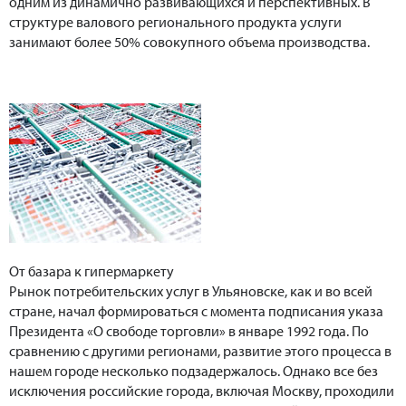
одним из динамично развивающихся и перспективных. В
структуре валового регионального продукта услуги
занимают более 50% совокупного объема производства.
От базара к гипермаркету
Рынок потребительских услуг в Ульяновске, как и во всей
стране, начал формироваться с момента подписания указа
Президента «О свободе торговли» в январе 1992 года. По
сравнению с другими регионами, развитие этого процесса в
нашем городе несколько подзадержалось. Однако все без
исключения российские города, включая Москву, проходили