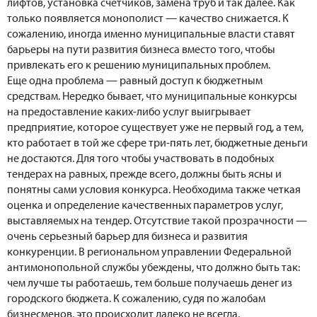
лифтов, установка счетчиков, замена труб и так далее. Как
только появляется монополист — качество снижается. К
сожалению, иногда именно муниципальные власти ставят
барьеры на пути развития бизнеса вместо того, чтобы
привлекать его к решению муниципальных проблем.
Еще одна проблема — равный доступ к бюджетным
средствам. Нередко бывает, что муниципальные конкурсы
на предоставление каких-либо услуг выигрывает
предприятие, которое существует уже не первый год, а тем,
кто работает в той же сфере три-пять лет, бюджетные деньги
не достаются. Для того чтобы участвовать в подобных
тендерах на равных, прежде всего, должны быть ясны и
понятны сами условия конкурса. Необходима также четкая
оценка и определение качественных параметров услуг,
выставляемых на тендер. Отсутствие такой прозрачности —
очень серьезный барьер для бизнеса и развития
конкуренции. В региональном управлении Федеральной
антимонопольной службы убеждены, что должно быть так:
чем лучше ты работаешь, тем больше получаешь денег из
городского бюджета. К сожалению, судя по жалобам
бизнесменов, это происходит далеко не всегда.