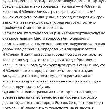
руки. Но именно поэтому в образовавшуюся «транспортную
брешь» стремительно ворвались частники — «ПАЗики» и,
конечно, «ГАЗели». Они быстро поделили ульяновский
рынок, сами установили цены на проезд. И в короткий срок
выполнили важнейшую задачу: решили транспортную
проблему в Ульяновске и в области.
Разумеется, этап становления рынка транспортных услуг не
оказался гладким. Много вопросов было связано с
несанкционированными остановками, нарушением правил
дорожного движения, определением площадок отстоя
«ГАЗелей». В администрации города и сегодня считают, что
количество маршрутов (около двухсот) для Ульяновска
излишне, они иногда дублируют друг друга. Есть мнение, что
«ГАЗелей» стало в городе слишком много, что создает
загруженность трасс, поэтому власти рассматривают
возможность привлечения на самые массовые маршруты
больше крупных автобусов.
Однако Ульяновск в развитии транспорта в настоящее
время вышел на качественно новый уровень, которого
достигли далеко не все города России. Сегодня происходит
нормальный диалог между транспортным бизнесом и