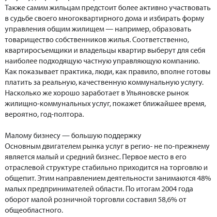
Также самим жильцам предстоит более активно участвовать
в судьбе своего многоквартирного дома и избирать форму
управления общим жилищем — например, образовать
товарищество собственников жилья. Соответственно,
квартиросъемщики и владельцы квартир выберут для себя
наиболее подходящую частную управляющую компанию.
Как показывает практика, люди, как правило, вполне готовы
платить за реальную, качественную коммунальную услугу.
Насколько же хорошо заработает в Ульяновске рынок
жилищно-коммунальных услуг, покажет ближайшее время,
вероятно, год-полтора.
Малому бизнесу — большую поддержку
Основным двигателем рынка услуг в регио- не по-прежнему
является малый и средний бизнес. Первое место в его
отраслевой структуре стабильно приходится на торговлю и
общепит. Этим направлением деятельности занимаются 48%
малых предпринимателей области. По итогам 2004 года
оборот малой розничной торговли составил 58,6% от
общеобластного.