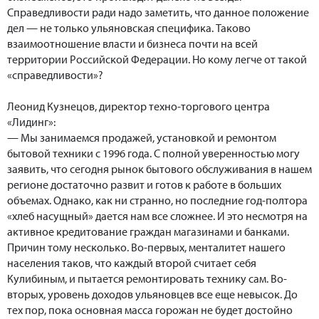
Справедливости ради надо заметить, что данное положение
дел — не только ульяновская специфика. Таково
взаимоотношение власти и бизнеса почти на всей
территории Российской Федерации. Но кому легче от такой
«справедливости»?
Леонид Кузнецов, директор техно-торгового центра
«Лидинг»:
— Мы занимаемся продажей, установкой и ремонтом
бытовой техники с 1996 года. С полной уверенностью могу
заявить, что сегодня рынок бытового обслуживания в нашем
регионе достаточно развит и готов к работе в больших
объемах. Однако, как ни странно, но последние год-полтора
«хлеб насущный» дается нам все сложнее. И это несмотря на
активное кредитование граждан магазинами и банками.
Причин тому несколько. Во-первых, менталитет нашего
населения таков, что каждый второй считает себя
Кулибиным, и пытается ремонтировать технику сам. Во-
вторых, уровень доходов ульяновцев все еще невысок. До
тех пор, пока основная масса горожан не будет достойно