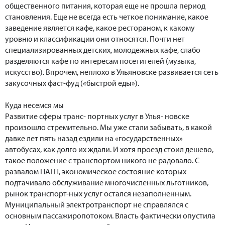
общественного питания, которая еще не прошла период
становления. Еще не всегда есть четкое понимание, какое
заведение является кафе, какое рестораном, к какому
уровню и классификации они относятся. Почти нет
специализированных детских, молодежных кафе, слабо
разделяются кафе по интересам посетителей (музыка,
искусство). Впрочем, неплохо в Ульяновске развивается сеть
закусочных фаст-фуд («быстрой еды»).
Куда несемся мы
Развитие сферы транс- портных услуг в Улья- новске
произошло стремительно. Мы уже стали забывать, в какой
давке лет пять назад ездили на «государственных»
автобусах, как долго их ждали. И хотя проезд стоил дешево,
такое положение с транспортом никого не радовало. С
развалом ПАТП, экономическое состояние которых
подтачивало обслуживание многочисленных льготников,
рынок транспорт-ных услуг остался незаполненным.
Муниципальный электротранспорт не справлялся с
основным пассажиропотоком. Власть фактически опустила