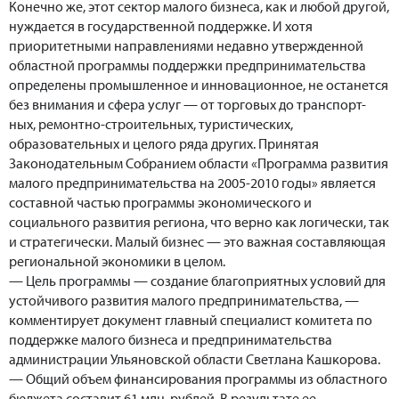
Конечно же, этот сектор малого бизнеса, как и любой другой,
нуждается в государственной поддержке. И хотя
приоритетными направлениями недавно утвержденной
областной программы поддержки предпринимательства
определены промышленное и инновационное, не останется
без внимания и сфера услуг — от торговых до транспорт-
ных, ремонтно-строительных, туристических,
образовательных и целого ряда других. Принятая
Законодательным Собранием области «Программа развития
малого предпринимательства на 2005-2010 годы» является
составной частью программы экономического и
социального развития региона, что верно как логически, так
и стратегически. Малый бизнес — это важная составляющая
региональной экономики в целом.
— Цель программы — создание благоприятных условий для
устойчивого развития малого предпринимательства, —
комментирует документ главный специалист комитета по
поддержке малого бизнеса и предпринимательства
администрации Ульяновской области Светлана Кашкорова.
— Общий объем финансирования программы из областного
бюджета составит 61 млн. рублей. В результате ее