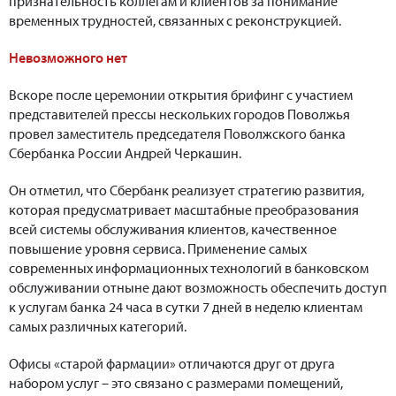
признательность коллегам и клиентов за понимание
временных трудностей, связанных с реконструкцией.
Невозможного нет
Вскоре после церемонии открытия брифинг с участием
представителей прессы нескольких городов Поволжья
провел заместитель председателя Поволжского банка
Сбербанка России Андрей Черкашин.
Он отметил, что Сбербанк реализует стратегию развития,
которая предусматривает масштабные преобразования
всей системы обслуживания клиентов, качественное
повышение уровня сервиса. Применение самых
современных информационных технологий в банковском
обслуживании отныне дают возможность обеспечить доступ
к услугам банка 24 часа в сутки 7 дней в неделю клиентам
самых различных категорий.
Офисы «старой фармации» отличаются друг от друга
набором услуг – это связано с размерами помещений,