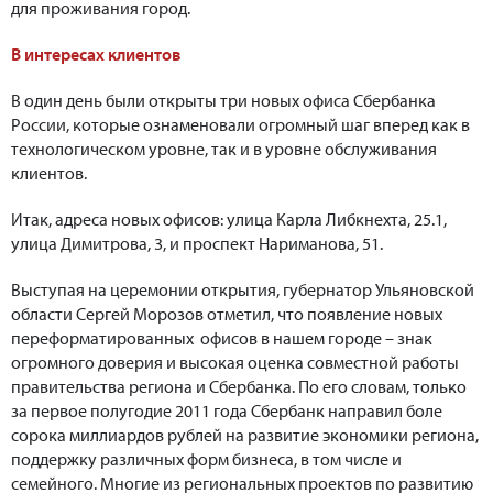
для проживания город.
В интересах клиентов
В один день были открыты три новых офиса Сбербанка
России, которые ознаменовали огромный шаг вперед как в
технологическом уровне, так и в уровне обслуживания
клиентов.
Итак, адреса новых офисов: улица Карла Либкнехта, 25.1,
улица Димитрова, 3, и проспект Нариманова, 51.
Выступая на церемонии открытия, губернатор Ульяновской
области Сергей Морозов отметил, что появление новых
переформатированных офисов в нашем городе – знак
огромного доверия и высокая оценка совместной работы
правительства региона и Сбербанка. По его словам, только
за первое полугодие 2011 года Сбербанк направил боле
сорока миллиардов рублей на развитие экономики региона,
поддержку различных форм бизнеса, в том числе и
семейного. Многие из региональных проектов по развитию