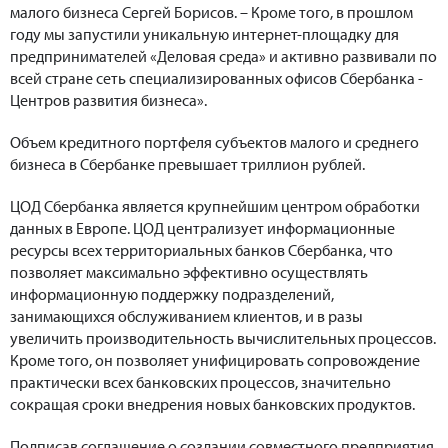
малого бизнеса Сергей Борисов. – Кроме того, в прошлом
году мы запустили уникальную интернет-площадку для
предпринимателей «Деловая среда» и активно развивали по
всей стране сеть специализированных офисов Сбербанка -
Центров развития бизнеса».
Объем кредитного портфеля субъектов малого и среднего
бизнеса в Сбербанке превышает триллион рублей.
ЦОД Сбербанка является крупнейшим центром обработки
данных в Европе. ЦОД централизует информационные
ресурсы всех территориальных банков Сбербанка, что
позволяет максимально эффективно осуществлять
информационную поддержку подразделений,
занимающихся обслуживанием клиентов, и в разы
увеличить производительность вычислительных процессов.
Кроме того, он позволяет унифицировать сопровождение
практически всех банковских процессов, значительно
сокращая сроки внедрения новых банковских продуктов.
Подписав соглашение о создании совместного предприятия