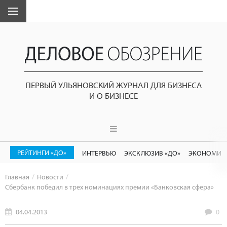
ПЕРВЫЙ УЛЬЯНОВСКИЙ ЖУРНАЛ ДЛЯ БИЗНЕСА
И О БИЗНЕСЕ
РЕЙТИНГИ «ДО»
ИНТЕРВЬЮ
ЭКСКЛЮЗИВ «ДО»
ЭКОНОМИК
Главная
Новости
Сбербанк победил в трех номинациях премии «Банковская сфера»
04.04.2013
0