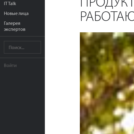
ПРОДУКТ
IT Talk
РАБОТАЮ
Новые лица
Галерея
экспертов
Войти