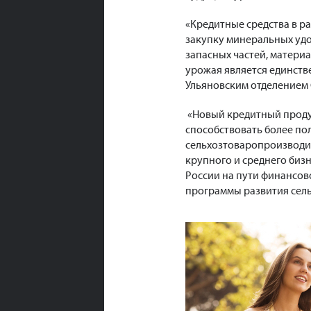
«Кредитные средства в ра
закупку минеральных удо
запасных частей, матери
урожая является единств
Ульяновским отделением 
«Новый кредитный продук
способствовать более п
сельхозтоваропроизводит
крупного и среднего биз
России на пути финансов
программы развития сель