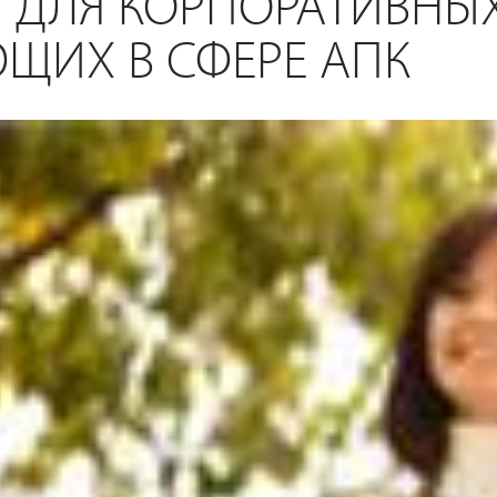
 ДЛЯ КОРПОРАТИВНЫХ
ЩИХ В СФЕРЕ АПК