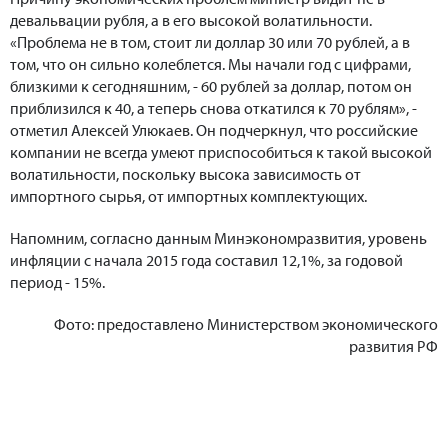
девальвации рубля, а в его высокой волатильности.
«Проблема не в том, стоит ли доллар 30 или 70 рублей, а в
том, что он сильно колеблется. Мы начали год с цифрами,
близкими к сегодняшним, - 60 рублей за доллар, потом он
приблизился к 40, а теперь снова откатился к 70 рублям», -
отметил Алексей Улюкаев. Он подчеркнул, что российские
компании не всегда умеют приспособиться к такой высокой
волатильности, поскольку высока зависимость от
импортного сырья, от импортных комплектующих.
Напомним, согласно данным Минэкономразвития, уровень
инфляции с начала 2015 года составил 12,1%, за годовой
период - 15%.
Фото: предоставлено Министерством экономического
развития РФ