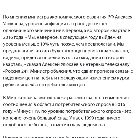
По мнению министра экономического развития РФ Алексея
Улюкаева, уровень инфляции в стране достигнет
однозначного значения не в первом, а во втором квартале
2016 года. «Мы, наверное, в следующем году выйдем на
уровень меньше 10% чуть позже, чем предполагали. Мы
предполагали, что это будет к концу первого квартала, но,
видимо, придется передвинуть эти ожидания на второй
квартал», - сказал Алексей Улюкаев в интервью телеканалу
«Россия 24». Министр объяснил, что сдвиг прогноза связан с
падением цен на нефть и последующим изменением курса
рубля и индекса потребительских цен.
В Минэкономразвития также рассчитывают на изменения
соотношения в области потребительского спроса в 2016
году. «Минус 11% по уровню потребительского спроса - это,
конечно, очень большой спад. У нас с 1999 года ничего
подобного не было», - отметил глава ведомства.
Причину экономических проблем министр видит не в