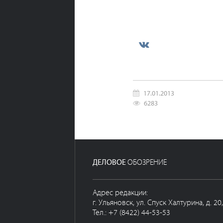
17.01.2013
6283
ДЕЛОВОЕ
ОБОЗРЕНИЕ
Адрес редакции:
г. Ульяновск, ул. Спуск Халтурина, д. 20
Тел.: +7 (8422) 44-53-53