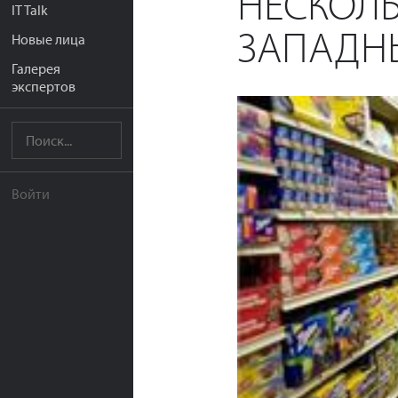
НЕСКОЛЬ
IT Talk
ЗАПАДН
Новые лица
Галерея
экспертов
Войти