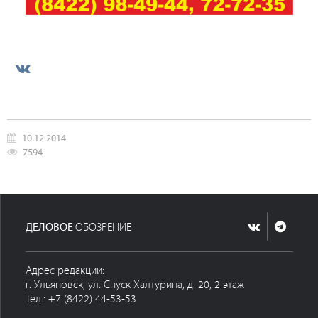
10.12.2014
7594
ДЕЛОВОЕ
ОБОЗРЕНИЕ
Адрес редакции:
г. Ульяновск, ул. Спуск Халтурина, д. 20, 2 этаж
Тел.: +7 (8422) 44-53-53