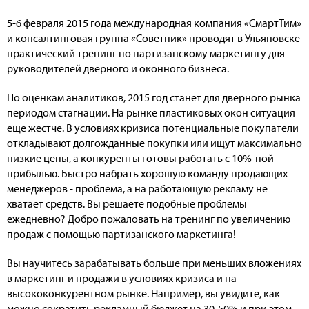
5-6 февраля 2015 года международная компания «СмартТим»
и консалтинговая группа «Советник» проводят в Ульяновске
практический тренинг по партизанскому маркетингу для
руководителей дверного и оконного бизнеса.
По оценкам аналитиков, 2015 год станет для дверного рынка
периодом стагнации. На рынке пластиковых окон ситуация
еще жестче. В условиях кризиса потенциальные покупатели
откладывают долгожданные покупки или ищут максимально
низкие цены, а конкуренты готовы работать с 10%-ной
прибылью. Быстро набрать хорошую команду продающих
менеджеров - проблема, а на работающую рекламу не
хватает средств. Вы решаете подобные проблемы
ежедневно? Добро пожаловать на тренинг по увеличению
продаж с помощью партизанского маркетинга!
Вы научитесь зарабатывать больше при меньших вложениях
в маркетинг и продажи в условиях кризиса и на
высококонкурентном рынке. Например, вы увидите, как
можно сократить рекламный бюджет на 30-50% и при этом