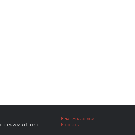
Рекламодателям
ылка www.uldelo.ru
Контакты