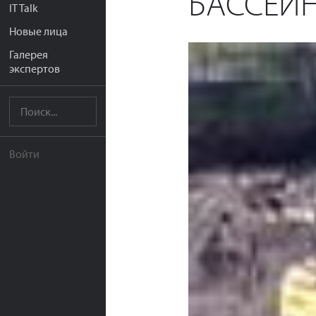
БАССЕЙН
IT Talk
Новые лица
Галерея
экспертов
Войти