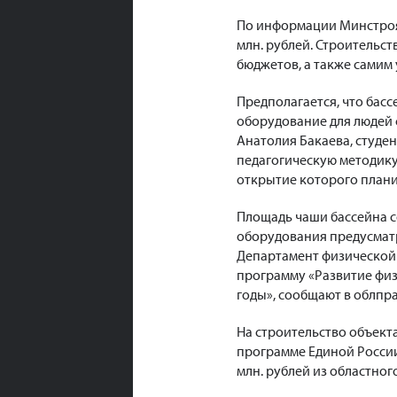
По информации Минстроя 
млн. рублей. Строительст
бюджетов, а также самим
Предполагается, что басс
оборудование для людей 
Анатолия Бакаева, студе
педагогическую методику
открытие которого планир
Площадь чаши бассейна со
оборудования предусматр
Департамент физической 
программу «Развитие физ
годы», сообщают в облпр
На строительство объект
программе Единой России
млн. рублей из областног