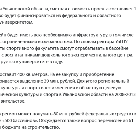
Ульяновской области, сметная стоимость проекта составляет 
во будет финансироваться из федерального и областного
 университетом.
ейн будет иметь всю необходимую инфраструктуру, в том числе
с ограниченными возможностями. По словам ректора УлГПУ
нты спортивного факультета смогут отрабатывать в бассейне
 с воспитанниками дошкольного экспериментального центра,
уется в университете в году.
ставит 400 кв. метров. На ее закупку и приобретение
ивается выделение 39 млн. рублей. Для этого региональный
культуры и спорта внес изменения в областную целевую
ической культуры и спорта в Ульяновской области на 2008-2013
авительстве.
а регион может получить 80 млн. рублей федеральных средств п
 «500 бассейнов». Обсуждается также вопрос перечисления 61
о бюджета на строительство.