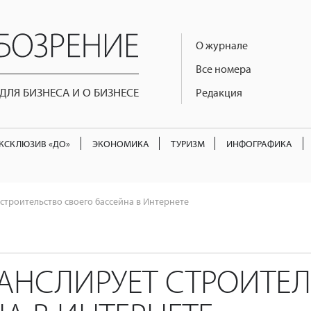
О журнале
Все номера
ЛЯ БИЗНЕСА И О БИЗНЕСЕ
Редакция
КСКЛЮЗИВ «ДО»
ЭКОНОМИКА
ТУРИЗМ
ИНФОГРАФИКА
строительство своего бассейна в Интернете
РАНСЛИРУЕТ СТРОИТЕ