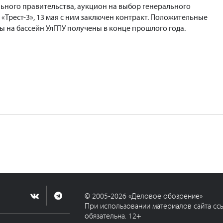
ного правительства, аукцион на выбор генерального
«Трест-3», 13 мая с ним заключен контракт. Положительные
ы на бассейн УлГПУ получены в конце прошлого года.
© 2005-2026 «Деловое обозрение»
При использовании материалов сайта сс
обязательна. 12+