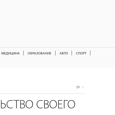
МЕДИЦИНА
ОБРАЗОВАНИЕ
АВТО
СПОРТ
0
ЛЬСТВО СВОЕГО