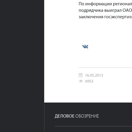
По информации региональ
подрядчика выиграл ОАО 
заключения госэкспертиз
16.05.2013
6953
ДЕЛОВОЕ
ОБОЗРЕНИЕ