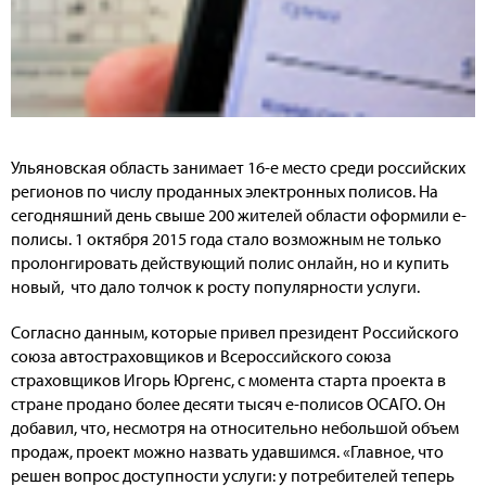
Ульяновская область занимает 16-е место среди российских
регионов по числу проданных электронных полисов. На
сегодняшний день свыше 200 жителей области оформили е-
полисы. 1 октября 2015 года стало возможным не только
пролонгировать действующий полис онлайн, но и купить
новый, что дало толчок к росту популярности услуги.
Согласно данным, которые привел президент Российского
союза автостраховщиков и Всероссийского союза
страховщиков Игорь Юргенс, с момента старта проекта в
стране продано более десяти тысяч е-полисов ОСАГО. Он
добавил, что, несмотря на относительно небольшой объем
продаж, проект можно назвать удавшимся. «Главное, что
решен вопрос доступности услуги: у потребителей теперь