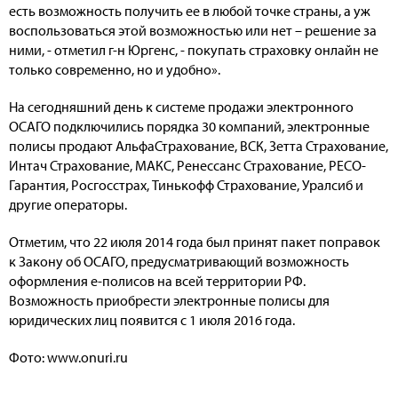
есть возможность получить ее в любой точке страны, а уж
воспользоваться этой возможностью или нет – решение за
ними, - отметил г-н Юргенс, - покупать страховку онлайн не
только современно, но и удобно».
На сегодняшний день к системе продажи электронного
ОСАГО подключились порядка 30 компаний, электронные
полисы продают АльфаСтрахование, ВСК, Зетта Страхование,
Интач Страхование, МАКС, Ренессанс Страхование, РЕСО-
Гарантия, Росгосстрах, Тинькофф Страхование, Уралсиб и
другие операторы.
Отметим, что 22 июля 2014 года был принят пакет поправок
к Закону об ОСАГО, предусматривающий возможность
оформления е-полисов на всей территории РФ.
Возможность приобрести электронные полисы для
юридических лиц появится с 1 июля 2016 года.
Фото: www.onuri.ru