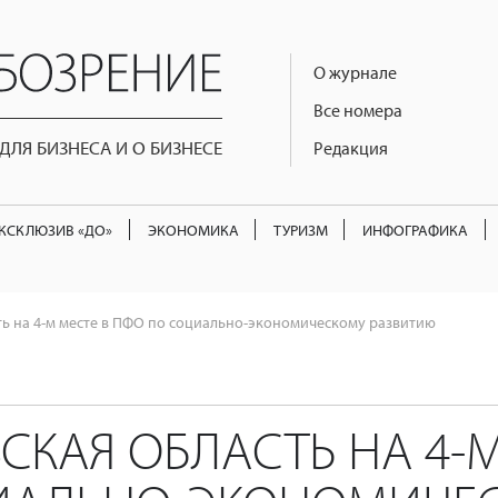
О журнале
Все номера
ЛЯ БИЗНЕСА И О БИЗНЕСЕ
Редакция
КСКЛЮЗИВ «ДО»
ЭКОНОМИКА
ТУРИЗМ
ИНФОГРАФИКА
ть на 4-м месте в ПФО по социально-экономическому развитию
СКАЯ ОБЛАСТЬ НА 4-