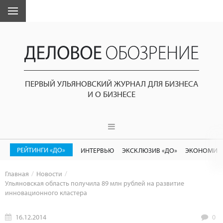
ПЕРВЫЙ УЛЬЯНОВСКИЙ ЖУРНАЛ ДЛЯ БИЗНЕСА
И О БИЗНЕСЕ
РЕЙТИНГИ «ДО»
ИНТЕРВЬЮ
ЭКСКЛЮЗИВ «ДО»
ЭКОНОМИК
Главная
Новости
Ульяновская область получила 89 млн рублей на развитие
инновационного кластера
16.12.2014
0