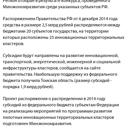
Регион отобран в результате конкурса, проведенного
Минэкономразвития среди указанных субъектов РФ.
Распоряжением Правительства РФ от 6 декабря 2014 г
ода
средства в размере 2,5 млрд рублей
распределяются
между
бюджетами 20 субъектов г
осударства, на территории
которых расположены 25 инновационных территориальных
кластеров.
Субсидии будут направлены на развитие инновационной,
транспортной, энергетической, инженерной и социальной
инфраструктуры кластеров, сообщается на сайте
правительства. Наибольшую поддержку из федерального
бюджета получила Томская область (размер субсидий -
порядка 1,9 млрд рублей).
Проект распоряжения о распределении в 2014 году
субсидий из федерального бюджета субъектам Федерации
на реализацию мероприятий по программам развития
пилотных инновационных территориальных кластеров
подготовлен Минэкономразвития.