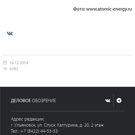
Фото: www.atomic-energy.ru
16.12.2014
6783
ДЕЛОВОЕ
ОБОЗРЕНИЕ
Адрес редакции:
г. Ульяновск, ул. Спуск Халтурина, д. 20, 2 этаж
Тел.: +7 (8422) 44-53-53