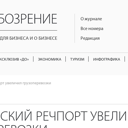
О журнале
Все номера
ЛЯ БИЗНЕСА И О БИЗНЕСЕ
Редакция
КСКЛЮЗИВ «ДО»
ЭКОНОМИКА
ТУРИЗМ
ИНФОГРАФИКА
рт увеличил грузоперевозки
СКИЙ РЕЧПОРТ УВЕЛ