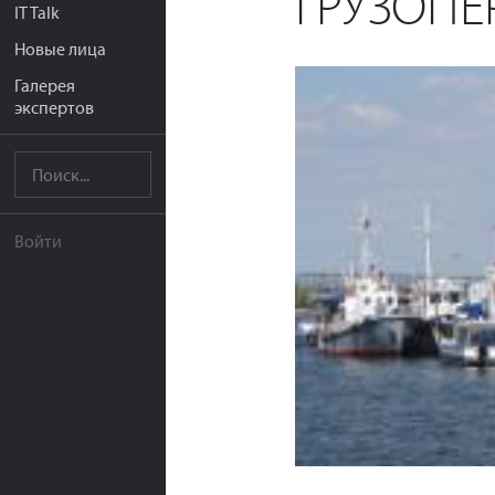
ГРУЗОПЕ
IT Talk
Новые лица
Галерея
экспертов
Войти