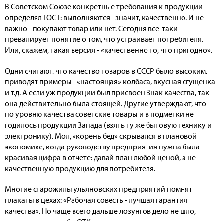
В Советском Союзе конкретные требования к продукции
определял ГОСТ: выполняются - значит, качественно. И не
важно - покупают товар или нет. Сегодня все-таки
превалирует понятие о том, что устраивает потребителя.
Или, скажем, такая версия - «качественно то, что пригодно».
Одни считают, что качество товаров в СССР было высоким,
приводят примеры - «настоящая» колбаса, вкусная сгущенка
и т.д. А если уж продукции был присвоен Знак качества, так
она действительно была стоящей. Другие утверждают, что
по уровню качества советские товары и в подметки не
годилось продукции Запада (взять ту же бытовую технику и
электронику). Мол, «корень бед» скрывался в плановой
экономике, когда руководству предприятия нужна была
красивая цифра в отчете: давай план любой ценой, а не
качественную продукцию для потребителя.
Многие старожилы ульяновских предприятий помнят
плакаты в цехах: «Рабочая совесть - лучшая гарантия
качества». Но чаще всего дальше лозунгов дело не шло,