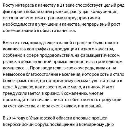
Росту интереса к качеству в 21 веке способствует целый ряд
факторов: глобализация рынков, растущая конкуренция,
осознание многими странами и предприятиями
необходимости в улучшении качества, непрерывный рост
объемов знаний в области качества.
Вместе с тем, никогда еще в нашей стране не было такого
количества контрафакта, продукции низкого качества,
особенно в сфере продовольствия, на фармацевтическом
рынке, в области легкой промышленности, в строительном
комплексе… Производители, в свою очередь, кивают на
невысокое благосостояние населения, которое хоть и стало
более грамотным, но по-прежнему весьма чувствительно к
цене. А дешево, как известно, «не мило, а гнило». И этот
тренд усиливается в кризис. К сожалению, многие
производители начали снижать себестоимость продукции
за счет качества, а не за счет, скажем, инноваций.
В 2014 году в Ульяновской области впервые прошел
Всероссийский форум, посвященный Всемирному Дню