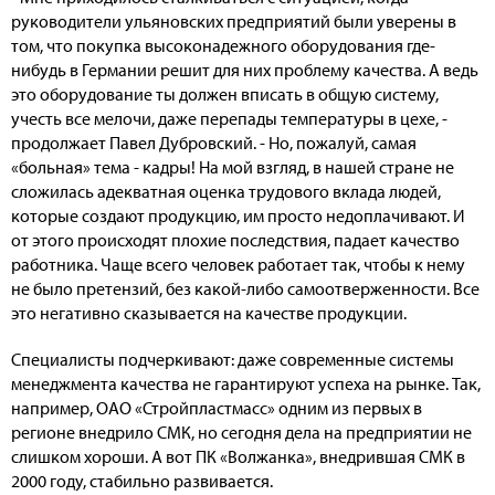
руководители ульяновских предприятий были уверены в
том, что покупка высоконадежного оборудования где-
нибудь в Германии решит для них проблему качества. А ведь
это оборудование ты должен вписать в общую систему,
учесть все мелочи, даже перепады температуры в цехе, -
продолжает Павел Дубровский. - Но, пожалуй, самая
«больная» тема - кадры! На мой взгляд, в нашей стране не
сложилась адекватная оценка трудового вклада людей,
которые создают продукцию, им просто недоплачивают. И
от этого происходят плохие последствия, падает качество
работника. Чаще всего человек работает так, чтобы к нему
не было претензий, без какой-либо самоотверженности. Все
это негативно сказывается на качестве продукции.
Специалисты подчеркивают: даже современные системы
менеджмента качества не гарантируют успеха на рынке. Так,
например, ОАО «Стройпластмасс» одним из первых в
регионе внедрило СМК, но сегодня дела на предприятии не
слишком хороши. А вот ПК «Волжанка», внедрившая СМК в
2000 году, стабильно развивается.