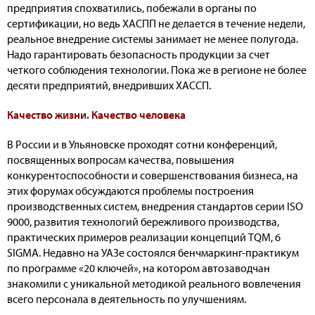
предприятия спохватились, побежали в органы по
сертификации, но ведь ХАСПП не делается в течение недели,
реальное внедрение системы занимает не менее полугода.
Надо гарантировать безопасность продукции за счет
четкого соблюдения технологии. Пока же в регионе не более
десяти предприятий, внедривших ХАССП.
Качество жизни. Качество человека
В России и в Ульяновске проходят сотни конференций,
посвященных вопросам качества, повышения
конкурентоспособности и совершенствования бизнеса, на
этих форумах обсуждаются проблемы построения
производственных систем, внедрения стандартов серии ISO
9000, развития технологий бережливого производства,
практических примеров реализации концепций TQM, 6
SIGMA. Недавно на УАЗе состоялся бенчмаркинг-практикум
по программе «20 ключей», на котором автозаводчан
знакомили с уникальной методикой реального вовлечения
всего персонала в деятельность по улучшениям.