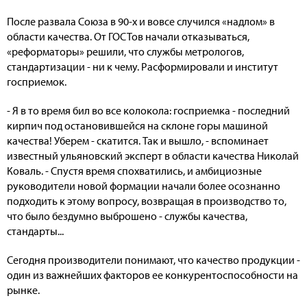
После развала Союза в 90-х и вовсе случился «надлом» в
области качества. От ГОСТов начали отказываться,
«реформаторы» решили, что службы метрологов,
стандартизации - ни к чему. Расформировали и институт
госприемок.
- Я в то время бил во все колокола: госприемка - последний
кирпич под остановившейся на склоне горы машиной
качества! Уберем - скатится. Так и вышло, - вспоминает
известный ульяновский эксперт в области качества Николай
Коваль. - Спустя время спохватились, и амбициозные
руководители новой формации начали более осознанно
подходить к этому вопросу, возвращая в производство то,
что было бездумно выброшено - службы качества,
стандарты...
Сегодня производители понимают, что качество продукции -
один из важнейших факторов ее конкурентоспособности на
рынке.