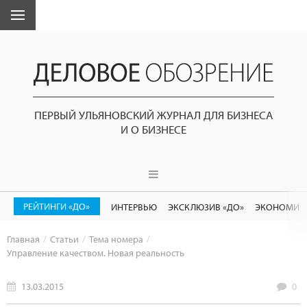
ПЕРВЫЙ УЛЬЯНОВСКИЙ ЖУРНАЛ ДЛЯ БИЗНЕСА
И О БИЗНЕСЕ
РЕЙТИНГИ «ДО»
ИНТЕРВЬЮ
ЭКСКЛЮЗИВ «ДО»
ЭКОНОМИК
Главная
Статьи
Тема номера
Управление качеством. Новая реальность
13.03.2015
0