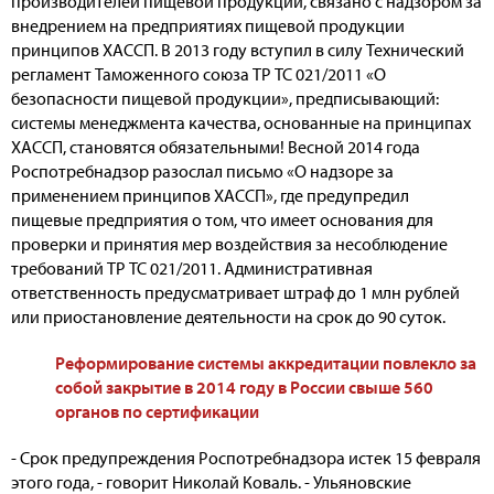
производителей пищевой продукции, связано с надзором за
внедрением на предприятиях пищевой продукции
принципов ХАССП. В 2013 году вступил в силу Технический
регламент Таможенного союза TP ТС 021/2011 «О
безопасности пищевой продукции», предписывающий:
системы менеджмента качества, основанные на принципах
ХАССП, становятся обязательными! Весной 2014 года
Роспотребнадзор разослал письмо «О надзоре за
применением принципов ХАССП», где предупредил
пищевые предприятия о том, что имеет основания для
проверки и принятия мер воздействия за несоблюдение
требований TP ТС 021/2011. Административная
ответственность предусматривает штраф до 1 млн рублей
или приостановление деятельности на срок до 90 суток.
Реформирование системы аккредитации повлекло за
собой закрытие в 2014 году в России свыше 560
органов по сертификации
- Срок предупреждения Роспотребнадзора истек 15 февраля
этого года, - говорит Николай Коваль. - Ульяновские