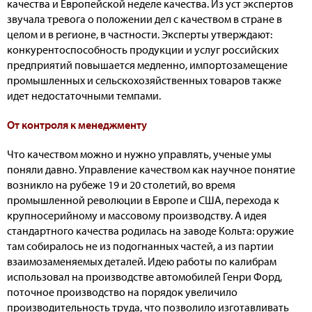
качества и Европейской неделе качества. Из уст экспертов
звучала тревога о положении дел с качеством в стране в
целом и в регионе, в частности. Эксперты утверждают:
конкурентоспособность продукции и услуг российских
предприятий повышается медленно, импортозамещение
промышленных и сельскохозяйственных товаров также
идет недостаточными темпами.
От контроля к менеджменту
Что качеством можно и нужно управлять, ученые умы
поняли давно. Управление качеством как научное понятие
возникло на рубеже 19 и 20 столетий, во время
промышленной революции в Европе и США, перехода к
крупносерийному и массовому производству. А идея
стандартного качества родилась на заводе Кольта: оружие
там собиралось не из подогнанных частей, а из партии
взаимозаменяемых деталей. Идею работы по калибрам
использовал на производстве автомобилей Генри Форд,
поточное производство на порядок увеличило
производительность труда, что позволило изготавливать