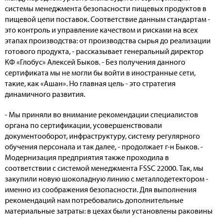
системы менеджмента безопасности пищевых продуктов в
пищевой цепи поставок. Соответствие данным стандартам -
это контроль и управление качеством и рисками на всех
этапах производства: от производства сырья до реализации
готового продукта, - рассказывает генеральный директор
КФ «Глобус» Алексей Быков. - Без получения данного
сертификата мы не могли бы войти в иностранные сети,
такие, как «Ашан». Но главная цель - это стратегия
динамичного развития.
- Мы приняли во внимание рекомендации специалистов
органа по сертификации, усовершенствовали
документооборот, инфраструктуру, систему регулярного
обучения персонала и так далее, - продолжает г-н Быков. -
Модернизация предприятия также проходила в
соответствии с системой менеджмента FSSC 22000. Так, мы
закупили новую шоколадную линию с металлодетектором -
именно из соображения безопасности. Для выполнения
рекомендаций нам потребовались дополнительные
материальные затраты: в цехах были установлены раковины