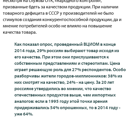
несмотря на службы ОТК, «народного контроля»,
призванные бдеть за качеством продукции. При наличии
товарного дефицита в СССР у производителей не было
стимулов создания конкурентоспособной продукции, да и
мнение потребителей особо не влияло на повышение
качества товара.
Как показал опрос, проведенный ВЦИОМ в конце
2014 года, 29% россиян выбирают товар исходя из
его качества. При этом они прислушиваются к
собственным представлениям и стереотипам. Цена
играет решающую роль для 27% респондентов. Особо
разборчивы жители городов-миллионников: 38% из
них смотрят на качество, 24% - на цену. За 20 лет
россияне утвердились во мнении, что качество
отечественных продуктов выше, чем импортных
аналогов: если в 1995 году этой точки зрения
придерживались 54% опрошенных, то в 2014 году -
уже 64%.