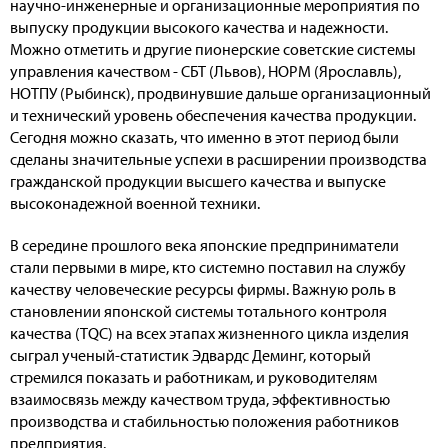
научно-инженерные и организационные мероприятия по
выпуску продукции высокого качества и надежности.
Можно отметить и другие пионерские советские системы
управления качеством - СБТ (Львов), НОРМ (Ярославль),
НОТПУ (Рыбинск), продвинувшие дальше организационный
и технический уровень обеспечения качества продукции.
Сегодня можно сказать, что именно в этот период были
сделаны значительные успехи в расширении производства
гражданской продукции высшего качества и выпуске
высоконадежной военной техники.
В середине прошлого века японские предприниматели
стали первыми в мире, кто системно поставил на службу
качеству человеческие ресурсы фирмы. Важную роль в
становлении японской системы тотального контроля
качества (TQC) на всех этапах жизненного цикла изделия
сыграл ученый-статистик Эдвардс Деминг, который
стремился показать и работникам, и руководителям
взаимосвязь между качеством труда, эффективностью
производства и стабильностью положения работников
предприятия.