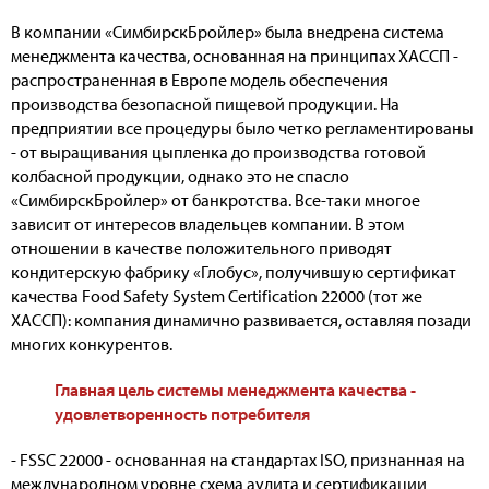
В компании «СимбирскБройлер» была внедрена система
менеджмента качества, основанная на принципах ХАССП -
распространенная в Европе модель обеспечения
производства безопасной пищевой продукции. На
предприятии все процедуры было четко регламентированы
- от выращивания цыпленка до производства готовой
колбасной продукции, однако это не спасло
«СимбирскБройлер» от банкротства. Все-таки многое
зависит от интересов владельцев компании. В этом
отношении в качестве положительного приводят
кондитерскую фабрику «Глобус», получившую сертификат
качества Food Safety System Certification 22000 (тот же
ХАССП): компания динамично развивается, оставляя позади
многих конкурентов.
Главная цель системы менеджмента качества -
удовлетворенность потребителя
- FSSC 22000 - основанная на стандартах ISO, признанная на
международном уровне схема аудита и сертификации