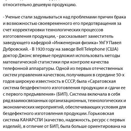
относительно дешевую продукцию.
- Ученые стали задумываться над проблемами причин брака
и возможностью своевременного его предотвращения за
счет корректировки технологических процессов
изготовления продукции, - рассказывает заместитель
заведующего кафедрой «Инженерная физика» УлГУ Павел
Дубровский. - В 1920 году на заводе Bell Telephone (США)
доктор Джонс впервые предложил использовать методы
математической статистики при контроле качества
телефонной аппаратуры. Одной из первых отечественных
систем управления качеством, получивших в середине 50-х
годов широкую известность в СССР, была «Саратовская
система бездефектного изготовления продукции и сдачи ее
с первого предъявления» (БИП). Система включала в себя
ряд взаимосвязанных организационных, технологических и
экономических мероприятий, обеспечивающих условия для
бездефектного изготовления продукции. Горьковская
система КАНАРСПИ (качество, надежность, ресурс с первых
изделий), в отличие от БИП, была больше ориентирована на