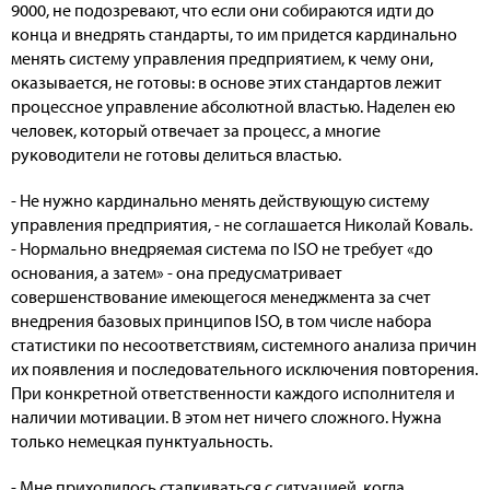
9000, не подозревают, что если они собираются идти до
конца и внедрять стандарты, то им придется кардинально
менять систему управления предприятием, к чему они,
оказывается, не готовы: в основе этих стандартов лежит
процессное управление абсолютной властью. Наделен ею
человек, который отвечает за процесс, а многие
руководители не готовы делиться властью.
- Не нужно кардинально менять действующую систему
управления предприятия, - не соглашается Николай Коваль.
- Нормально внедряемая система по ISO не требует «до
основания, а затем» - она предусматривает
совершенствование имеющегося менеджмента за счет
внедрения базовых принципов ISO, в том числе набора
статистики по несоответствиям, системного анализа причин
их появления и последовательного исключения повторения.
При конкретной ответственности каждого исполнителя и
наличии мотивации. В этом нет ничего сложного. Нужна
только немецкая пунктуальность.
- Мне приходилось сталкиваться с ситуацией, когда