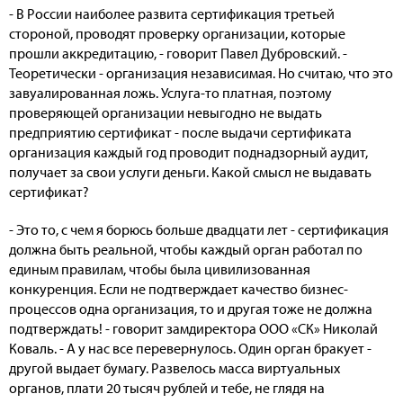
- В России наиболее развита сертификация третьей
стороной, проводят проверку организации, которые
прошли аккредитацию, - говорит Павел Дубровский. -
Теоретически - организация независимая. Но считаю, что это
завуалированная ложь. Услуга-то платная, поэтому
проверяющей организации невыгодно не выдать
предприятию сертификат - после выдачи сертификата
организация каждый год проводит поднадзорный аудит,
получает за свои услуги деньги. Какой смысл не выдавать
сертификат?
- Это то, с чем я борюсь больше двадцати лет - сертификация
должна быть реальной, чтобы каждый орган работал по
единым правилам, чтобы была цивилизованная
конкуренция. Если не подтверждает качество бизнес-
процессов одна организация, то и другая тоже не должна
подтверждать! - говорит замдиректора ООО «СК» Николай
Коваль. - А у нас все перевернулось. Один орган бракует -
другой выдает бумагу. Развелось масса виртуальных
органов, плати 20 тысяч рублей и тебе, не глядя на