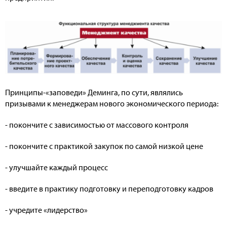
Принципы-«заповеди» Деминга, по сути, являлись
призывами к менеджерам нового экономического периода:
- покончите с зависимостью от массового контроля
- покончите с практикой закупок по самой низкой цене
- улучшайте каждый процесс
- введите в практику подготовку и переподготовку кадров
- учредите «лидерство»