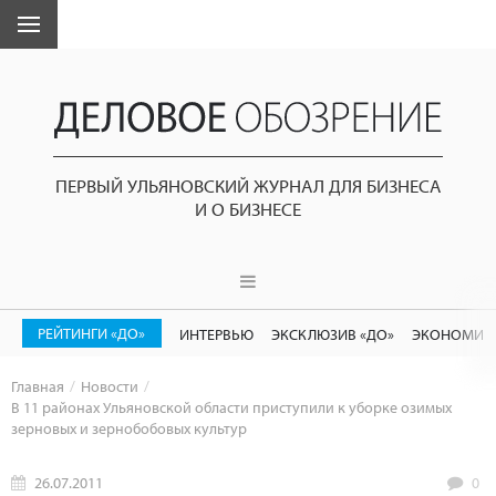
ПЕРВЫЙ УЛЬЯНОВСКИЙ ЖУРНАЛ ДЛЯ БИЗНЕСА
И О БИЗНЕСЕ
РЕЙТИНГИ «ДО»
ИНТЕРВЬЮ
ЭКСКЛЮЗИВ «ДО»
ЭКОНОМИК
Главная
Новости
В 11 районах Ульяновской области приступили к уборке озимых
зерновых и зернобобовых культур
26.07.2011
0