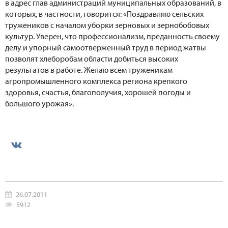
в адрес глав администраций муниципальных образований, в
которых, в частности, говорится: «Поздравляю сельских
тружеников с началом уборки зерновых и зернобобовых
культур. Уверен, что профессионализм, преданность своему
делу и упорный самоотверженный труд в период жатвы
позволят хлеборобам области добиться высоких
результатов в работе. Желаю всем труженикам
агропромышленного комплекса региона крепкого
здоровья, счастья, благополучия, хорошей погоды и
большого урожая».
26.07.2011
5912