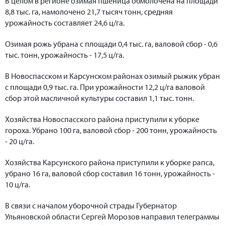
В целом в регионе озимая пшеница обмолочена на площади
8,8 тыс. га, намолочено 21,7 тысяч тонн, средняя
урожайность составляет 24,6 ц/га.
Озимая рожь убрана с площади 0,4 тыс. га, валовой сбор - 0,6
тыс. тонн, урожайность - 17,5 ц/га.
В Новоспасском и Карсунском районах озимый рыжик убран
с площади 0,9 тыс. га. При урожайности 12,2 ц/га валовой
сбор этой масличной культуры составил 1,1 тыс. тонн.
Хозяйства Новоспасского района приступили к уборке
гороха. Убрано 100 га, валовой сбор - 200 тонн, урожайность
- 20 ц/га.
Хозяйства Карсунского района приступили к уборке рапса,
убрано 16 га, валовой сбор составил 16 тонн, урожайность -
10 ц/га.
В связи с началом уборочной страды Губернатор
Ульяновской области Сергей Морозов направил телеграммы