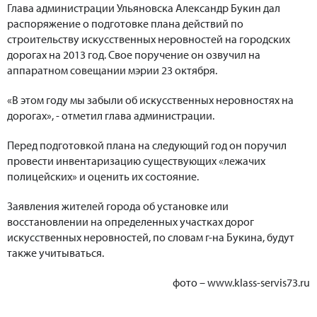
Глава администрации Ульяновска Александр Букин дал
распоряжение о подготовке плана действий по
строительству искусственных неровностей на городских
дорогах на 2013 год. Свое поручение он озвучил на
аппаратном совещании мэрии 23 октября.
«В этом году мы забыли об искусственных неровностях на
дорогах», - отметил глава администрации.
Перед подготовкой плана на следующий год он поручил
провести инвентаризацию существующих «лежачих
полицейских» и оценить их состояние.
Заявления жителей города об установке или
восстановлении на определенных участках дорог
искусственных неровностей, по словам г-на Букина, будут
также учитываться.
фото – www.klass-servis73.ru