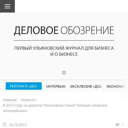
ПЕРВЫЙ УЛЬЯНОВСКИЙ ЖУРНАЛ ДЛЯ БИЗНЕСА
И О БИЗНЕСЕ
РЕЙТИНГИ «ДО»
ИНТЕРВЬЮ
ЭКСКЛЮЗИВ «ДО»
ЭКОНОМИК
Главная
Новости
В 2013 году на дорогах Ульяновска станет больше «лежачих
полицейских»
23.10.2012
0