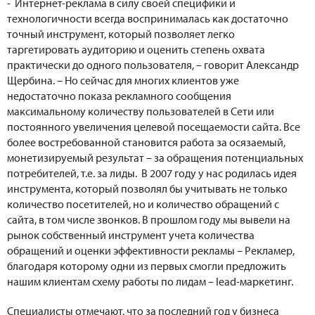
- Интернет-реклама в силу своей специфики и
технологичности всегда воспринималась как достаточно
точный инструмент, который позволяет легко
таргетировать аудиторию и оценить степень охвата
практически до одного пользователя, – говорит Александр
Щербина. – Но сейчас для многих клиентов уже
недостаточно показа рекламного сообщения
максимальному количеству пользователей в Сети или
постоянного увеличения целевой посещаемости сайта. Все
более востребованной становится работа за осязаемый,
монетизируемый результат – за обращения потенциальных
потребителей, т.е. за лиды. В 2007 году у нас родилась идея
инструмента, который позволял бы учитывать не только
количество посетителей, но и количество обращений с
сайта, в том числе звонков. В прошлом году мы вывели на
рынок собственный инструмент учета количества
обращений и оценки эффективности рекламы – Рекламер,
благодаря которому одни из первых смогли предложить
нашим клиентам схему работы по лидам – lead-маркетинг.
Специалисты отмечают, что за последний год у бизнеса