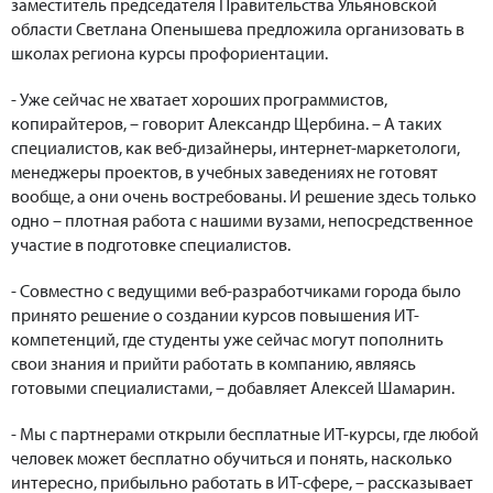
заместитель председателя Правительства Ульяновской
области Светлана Опенышева предложила организовать в
школах региона курсы профориентации.
- Уже сейчас не хватает хороших программистов,
копирайтеров, – говорит Александр Щербина. – А таких
специалистов, как веб-дизайнеры, интернет-маркетологи,
менеджеры проектов, в учебных заведениях не готовят
вообще, а они очень востребованы. И решение здесь только
одно – плотная работа с нашими вузами, непосредственное
участие в подготовке специалистов.
- Совместно с ведущими веб-разработчиками города было
принято решение о создании курсов повышения ИТ-
компетенций, где студенты уже сейчас могут пополнить
свои знания и прийти работать в компанию, являясь
готовыми специалистами, – добавляет Алексей Шамарин.
- Мы с партнерами открыли бесплатные ИТ-курсы, где любой
человек может бесплатно обучиться и понять, насколько
интересно, прибыльно работать в ИТ-сфере, – рассказывает