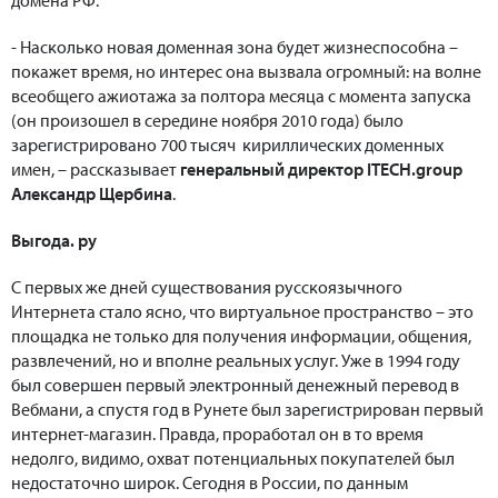
- Насколько новая доменная зона будет жизнеспособна –
покажет время, но интерес она вызвала огромный: на волне
всеобщего ажиотажа за полтора месяца с момента запуска
(он произошел в середине ноября 2010 года) было
зарегистрировано 700 тысяч кириллических доменных
имен, – рассказывает
генеральный директор ITECH.group
Александр Щербина
.
Выгода. ру
С первых же дней существования русскоязычного
Интернета стало ясно, что виртуальное пространство – это
площадка не только для получения информации, общения,
развлечений, но и вполне реальных услуг. Уже в 1994 году
был совершен первый электронный денежный перевод в
Вебмани, а спустя год в Рунете был зарегистрирован первый
интернет-магазин. Правда, проработал он в то время
недолго, видимо, охват потенциальных покупателей был
недостаточно широк. Сегодня в России, по данным