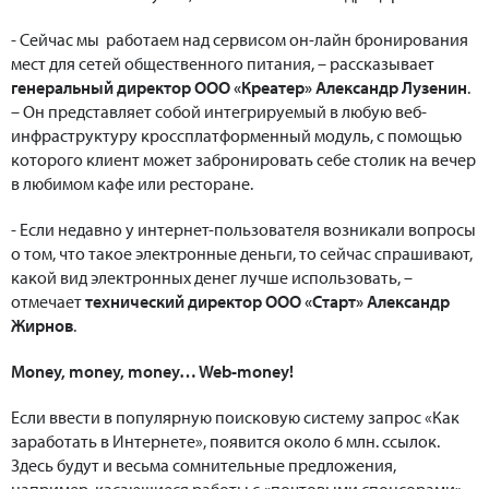
- Сейчас мы работаем над сервисом он-лайн бронирования
мест для сетей общественного питания, – рассказывает
генеральный директор ООО «Креатер» Александр Лузенин
.
– Он представляет собой интегрируемый в любую веб-
инфраструктуру кроссплатформенный модуль, с помощью
которого клиент может забронировать себе столик на вечер
в любимом кафе или ресторане.
- Если недавно у интернет-пользователя возникали вопросы
о том, что такое электронные деньги, то сейчас спрашивают,
какой вид электронных денег лучше использовать, –
отмечает
технический директор ООО «Старт» Александр
Жирнов
.
Money, money, money… Web-money!
Если ввести в популярную поисковую систему запрос «Как
заработать в Интернете», появится около 6 млн. ссылок.
Здесь будут и весьма сомнительные предложения,
например, касающиеся работы с «почтовыми спонсорами»,