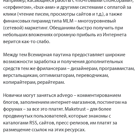
«серфингом», «bux-ами» и другими системами с оплатой за
клики (чтение писем, просмотры сайтов и т.д.), а также
финансовых пирамид типа MLM – многоуровневый
(сетевой) маркетинг. Обещаниям быстро получить при
небольших вложениях огромную прибыль из Интернета
верится как-то слабо.
Между тем Всемирная паутина предоставляет широкие
возможности заработка и получения дополнительных
средств тем же фрилансерам – дизайнерам, программистам,
верстальщикам, оптимизаторам, переводчикам,
копирайтерам, рерайтерам.
Новички могут заняться advego – комментированием
блогов, заполнением интернет-магазинов, постингом на
форумах – за все это платят. Maketrust – для более
продвинутых пользователей, которые знакомы с
каталогами RSS, сайтов, пресс-релизов, им платят за
размещение ссылок на этих ресурсах.