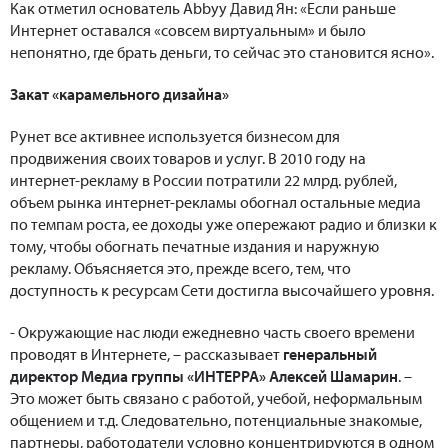
Как отметил основатель Abbyy Давид Ян: «Если раньше
Интернет оставался «совсем виртуальным» и было
непонятно, где брать деньги, то сейчас это становится ясно».
Закат «карамельного дизайна»
Рунет все активнее используется бизнесом для
продвижения своих товаров и услуг. В 2010 году на
интернет-рекламу в России потратили 22 млрд. рублей,
объем рынка интернет-рекламы обогнал остальные медиа
по темпам роста, ее доходы уже опережают радио и близки к
тому, чтобы обогнать печатные издания и наружную
рекламу. Объясняется это, прежде всего, тем, что
доступность к ресурсам Сети достигла высочайшего уровня.
- Окружающие нас люди ежедневно часть своего времени
проводят в Интернете, – рассказывает
генеральный
директор Медиа группы «ИНТЕРРА» Алексей Шамарин
. –
Это может быть связано с работой, учебой, неформальным
общением и т.д. Следовательно, потенциальные знакомые,
партнеры, работодатели условно концентрируются в одном