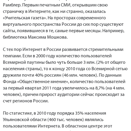
Рамблер. Первым печатным СМИ, открывшим свою
страничку в Интернете, как ни странно, оказалась
«Учительская газета». На просторах современного
виртуального пространства России до сих пор существуют
сайты, появившиеся в те, самые первые месяцы. Например,
библиотека Максима Мошкова.
С тех пор Интернет в России развивается стремительными
темпами. Если в 2000 году количество пользователей
Всемирной паутины было чуть больше 3 млн. (2% от общего
населения страны), то к концу 2010 года со Всемирной сетью
дружили почти 40% россиян (46 млн. человек). По данным
Фонда «Общественное мнение», количество пользователей
за первый квартал 2011 года увеличилось на 8,7% (на 4 млн.
человек), причем прирост аудитории сейчас происходит за
счет регионов России.
По статистике, в 2010 году порядка 35% населения
Ульяновской области (460 тыс. человек) являлись
пользователями Интернета. В областном центре этот