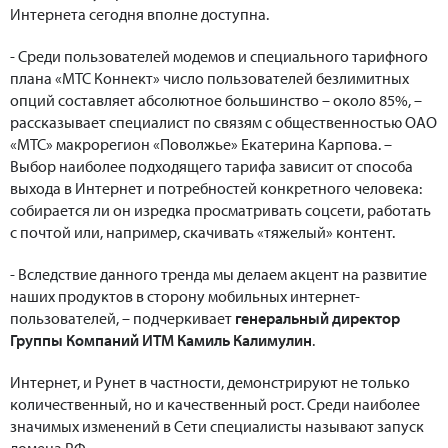
Интернета сегодня вполне доступна.
- Среди пользователей модемов и специального тарифного
плана «МТС Коннект» число пользователей безлимитных
опций составляет абсолютное большинство – около 85%, –
рассказывает специалист по связям с общественностью ОАО
«МТС» макрорегион «Поволжье» Екатерина Карпова. –
Выбор наиболее подходящего тарифа зависит от способа
выхода в Интернет и потребностей конкретного человека:
собирается ли он изредка просматривать соцсети, работать
с почтой или, например, скачивать «тяжелый» контент.
- Вследствие данного тренда мы делаем акцент на развитие
наших продуктов в сторону мобильных интернет-
пользователей, – подчеркивает
генеральный директор
Группы Компаний ИТМ Камиль Калимулин
.
Интернет, и Рунет в частности, демонстрируют не только
количественный, но и качественный рост. Среди наиболее
значимых изменений в Сети специалисты называют запуск
домена РФ.