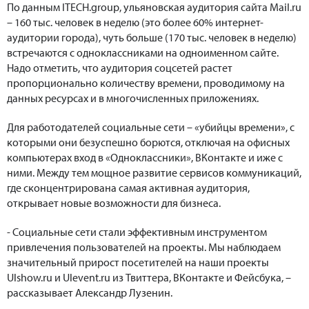
По данным ITECH.group, ульяновская аудитория сайта Mail.ru
– 160 тыс. человек в неделю (это более 60% интернет-
аудитории города), чуть больше (170 тыс. человек в неделю)
встречаются с одноклассниками на одноименном сайте.
Надо отметить, что аудитория соцсетей растет
пропорционально количеству времени, проводимому на
данных ресурсах и в многочисленных приложениях.
Для работодателей социальные сети – «убийцы времени», с
которыми они безуспешно борются, отключая на офисных
компьютерах вход в «Одноклассники», ВКонтакте и иже с
ними. Между тем мощное развитие сервисов коммуникаций,
где сконцентрирована самая активная аудитория,
открывает новые возможности для бизнеса.
- Социальные сети стали эффективным инструментом
привлечения пользователей на проекты. Мы наблюдаем
значительный прирост посетителей на наши проекты
Ulshow.ru и Ulevent.ru из Твиттера, ВКонтакте и Фейсбука, –
рассказывает Александр Лузенин.