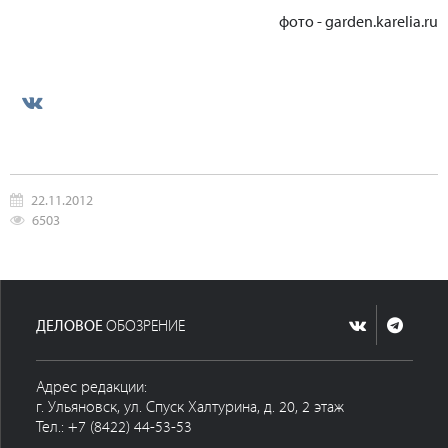
фото - garden.karelia.ru
22.11.2012
6503
ДЕЛОВОЕ
ОБОЗРЕНИЕ
Адрес редакции:
г. Ульяновск, ул. Спуск Халтурина, д. 20, 2 этаж
Тел.: +7 (8422) 44-53-53