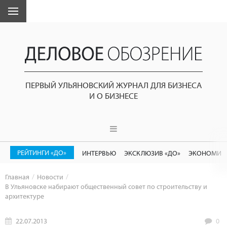
ПЕРВЫЙ УЛЬЯНОВСКИЙ ЖУРНАЛ ДЛЯ БИЗНЕСА
И О БИЗНЕСЕ
РЕЙТИНГИ «ДО»
ИНТЕРВЬЮ
ЭКСКЛЮЗИВ «ДО»
ЭКОНОМИК
Главная
Новости
В Ульяновске набирают общественный совет по строительству и
архитектуре
22.07.2013
0