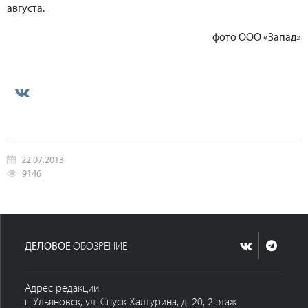
августа.
фото ООО «Запад»
22.07.2013
9146
ДЕЛОВОЕ
ОБОЗРЕНИЕ
Адрес редакции:
г. Ульяновск, ул. Спуск Халтурина, д. 20, 2 этаж