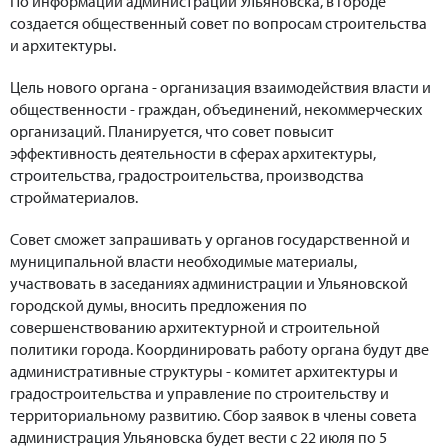
По информации администрации Ульяновска, в городе
создается общественный совет по вопросам строительства
и архитектуры.
Цель нового органа - организация взаимодействия власти и
общественности - граждан, объединений, некоммерческих
организаций. Планируется, что совет повысит
эффективность деятельности в сферах архитектуры,
строительства, градостроительства, производства
стройматериалов.
Совет сможет запрашивать у органов государственной и
муниципальной власти необходимые материалы,
участвовать в заседаниях администрации и Ульяновской
городской думы, вносить предложения по
совершенствованию архитектурной и строительной
политики города. Координировать работу органа будут две
административные структуры - комитет архитектуры и
градостроительства и управление по строительству и
территориальному развитию. Сбор заявок в члены совета
администрация Ульяновска будет вести с 22 июля по 5