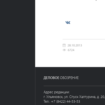
28.10.2013
6724
ДЕЛОВОЕ
ОБОЗРЕНИЕ
Адрес редакции:
г. Ульяновск, ул. Спуск Халтурина, д. 20
Тел.: +7 (8422) 44-53-53