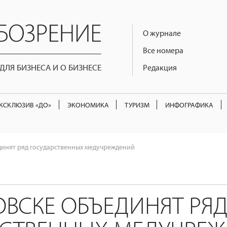
О журнале
Все номера
ЛЯ БИЗНЕСА И О БИЗНЕСЕ
Редакция
КСКЛЮЗИВ «ДО»
ЭКОНОМИКА
ТУРИЗМ
ИНФОГРАФИКА
динят ряд государственных медучреждений
ОВСКЕ ОБЪЕДИНЯТ РЯ