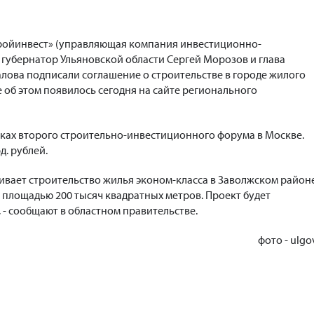
ройинвест» (управляющая компания инвестиционно-
 губернатор Ульяновской области Сергей Морозов и глава
лова подписали соглашение о строительстве в городе жилого
об этом появилось сегодня на сайте регионального
ках второго строительно-инвестиционного форума в Москве.
д. рублей.
вает строительство жилья эконом-класса в Заволжском район
 площадью 200 тысяч квадратных метров. Проект будет
, - сообщают в областном правительстве.
фото - ulgo