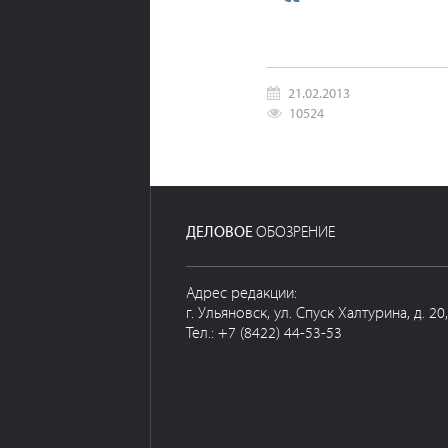
21.02.2013
10524
ДЕЛОВОЕ
ОБОЗРЕНИЕ
Адрес редакции:
г. Ульяновск, ул. Спуск Халтурина, д. 20
Тел.: +7 (8422) 44-53-53