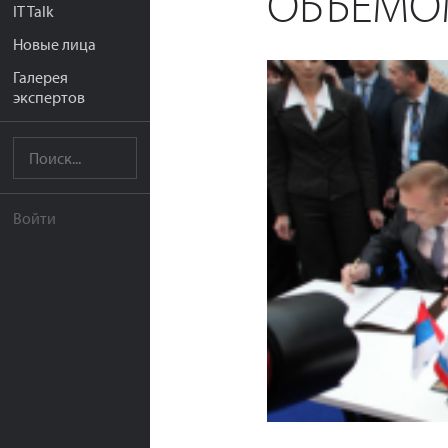
ОБЪЕМОМ
IT Talk
Новые лица
Галерея
экспертов
Войти