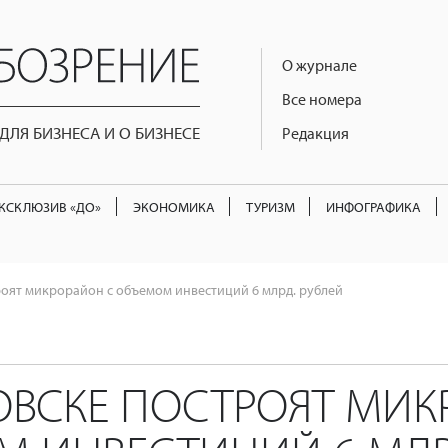
О журнале
Все номера
ЛЯ БИЗНЕСА И О БИЗНЕСЕ
Редакция
КСКЛЮЗИВ «ДО»
ЭКОНОМИКА
ТУРИЗМ
ИНФОГРАФИКА
роят микрорайон с объемом инвестиций 6 млрд. рублей
ОВСКЕ ПОСТРОЯТ МИК