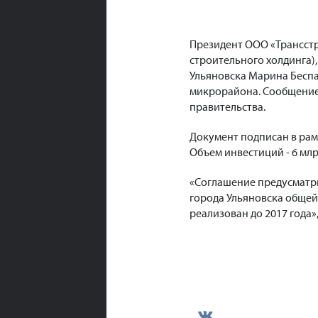
Президент ООО «Трансст
строительного холдинга),
Ульяновска Марина Беспа
микрорайона. Сообщение 
правительства.
Документ подписан в рам
Объем инвестиций - 6 млр
«Соглашение предусматри
города Ульяновска общей
реализован до 2017 года»