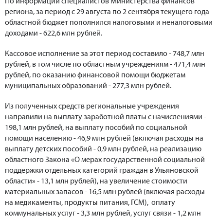
По информации специалистов Министерства финансов
региона, за период с 29 августа по 2 сентября текущего года
областной бюджет пополнился налоговыми и неналоговыми
доходами - 622,6 млн рублей.
Кассовое исполнение за этот период составило - 748,7 млн
рублей, в том числе по областным учреждениям - 471,4 млн
рублей, по оказанию финансовой помощи бюджетам
муниципальных образований - 277,3 млн рублей.
Из полученных средств региональные учреждения
направили на выплату заработной платы с начислениями -
198,1 млн рублей, на выплату пособий по социальной
помощи населению - 46,9 млн рублей (включая расходы на
выплату детских пособий - 0,9 млн рублей, на реализацию
областного Закона «О мерах государственной социальной
поддержки отдельных категорий граждан в Ульяновской
области» - 13,1 млн рублей), на увеличение стоимости
материальных запасов - 16,5 млн рублей (включая расходы
на медикаменты, продукты питания, ГСМ), оплату
коммунальных услуг - 3,3 млн рублей, услуг связи - 1,2 млн