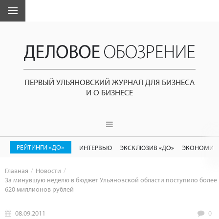
ПЕРВЫЙ УЛЬЯНОВСКИЙ ЖУРНАЛ ДЛЯ БИЗНЕСА
И О БИЗНЕСЕ
РЕЙТИНГИ «ДО»
ИНТЕРВЬЮ
ЭКСКЛЮЗИВ «ДО»
ЭКОНОМИК
Главная
Новости
За минувшую неделю в бюджет Ульяновской области поступило более
620 миллионов рублей
08.09.2011
0