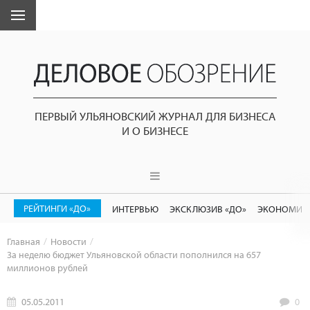
ПЕРВЫЙ УЛЬЯНОВСКИЙ ЖУРНАЛ ДЛЯ БИЗНЕСА
И О БИЗНЕСЕ
РЕЙТИНГИ «ДО»
ИНТЕРВЬЮ
ЭКСКЛЮЗИВ «ДО»
ЭКОНОМИК
Главная
Новости
За неделю бюджет Ульяновской области пополнился на 657
миллионов рублей
05.05.2011
0