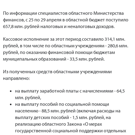
По информации специалистов областного Министерства
финансов, с 25 по 29 апреля в областной бюджет поступило
657,8 млн. рублей налоговых и неналоговых доходов.
Кассовое исполнение за этот период составило 314,1 млн.
рублей, в том числе по областным учреждениям - 280,6 млн.
рублей, по оказанию финансовой помощи бюджетам
муниципальных образований - 33,5 млн. рублей.
Из полученных средств областными учреждениями
направлено:
на выплату заработной платы с начислениями - 64,5
млн. рублей,
на выплату пособий по социальной помощи
населению - 88,5 млн. рублей (включая расходы на
выплату детских пособий - 1,5 млн. рублей, на
реализацию областного Закона «О мерах
государственной социальной поддержки отдельных