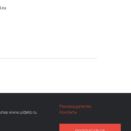
i.ru
Рекламодателям
ылка www.uldelo.ru
Контакты