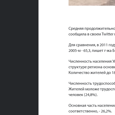
Средняя продолжительност
сообщила в своем Twitter
Для сравнения, в 2011 году 
2005-м - 65,3, пишет г-жа 
Численность населения Ул
структуре региона основн
Количество жителей до 18 
Численность трудоспособн
Жителей моложе трудоспосо
человек (24,8%).
Основная часть населения
соответственно, - 26,2%.