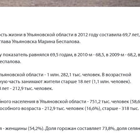
ь жизни в Ульяновской области в 2012 году составила 69,7 лет,
 глава Ульяновска Марина Беспалова.
показатель равнялся 69,5 годам, в 2010-м - 68,5, в 2009-м - 68,2, 
Беспалова.
ьяновской области - 1 млн. 282,1 тыс. человек. В возрастной
ую часть занимают жители старше 18 лет (1,1 млн. человек).
лет - 212,9 тыс. человек.
ого населения в Ульяновской области - 751,2 тыс. человек (58,6
бного возраста - 212,9 тыс. человек (16,6%), старше - 318 тыс.
 - женщины (54,2%). Доля горожан составляет 73,8%, доля селян