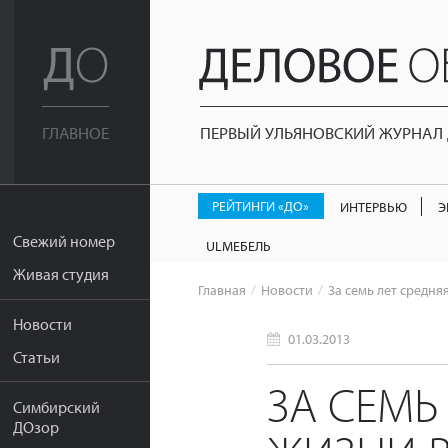
ПЕРВЫЙ УЛЬЯНОВСКИЙ ЖУРНАЛ Д
ГЛАВНОЕ
РЕЙТИНГИ «ДО»
ИНТЕРВЬЮ
Э
Свежий номер
ULМЕБЕЛЬ
Живая студия
Главная
Новости
За семь лет средня
Новости
01.03.2013
Статьи
ЗА СЕМЬ
Симбирский
ДОзор