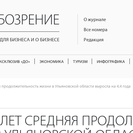
О журнале
Все номера
ЛЯ БИЗНЕСА И О БИЗНЕСЕ
Редакция
КСКЛЮЗИВ «ДО»
ЭКОНОМИКА
ТУРИЗМ
ИНФОГРАФИКА
я продолжительность жизни в Ульяновской области выросла на 4,4 года
 ЛЕТ СРЕДНЯЯ ПРОДО