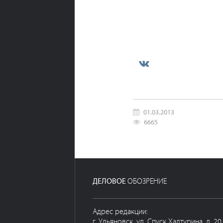
01.03.2013
6665
ДЕЛОВОЕ
ОБОЗРЕНИЕ
Адрес редакции:
г. Ульяновск, ул. Спуск Халтурина, д. 20