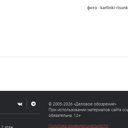
фото - kartinki-risunk
© 2005-2026 «Деловое обозрение»
При использовании материалов сайта сс
обязательна. 12+
Политика конфиденциальности
, 2 этаж