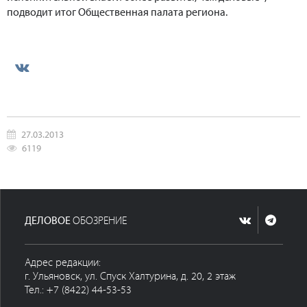
подводит итог Общественная палата региона.
27.03.2013
6119
ДЕЛОВОЕ
ОБОЗРЕНИЕ
Адрес редакции:
г. Ульяновск, ул. Спуск Халтурина, д. 20, 2 этаж
Тел.: +7 (8422) 44-53-53