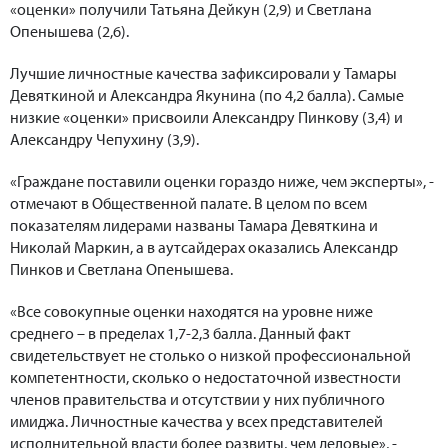
«оценки» получили Татьяна Дейкун (2,9) и Светлана
Опенышева (2,6).
Лучшие личностные качества зафиксировали у Тамары
Девяткиной и Александра Якунина (по 4,2 балла). Самые
низкие «оценки» присвоили Александру Пинкову (3,4) и
Александру Чепухину (3,9).
«Граждане поставили оценки гораздо ниже, чем эксперты», -
отмечают в Общественной палате. В целом по всем
показателям лидерами названы Тамара Девяткина и
Николай Маркин, а в аутсайдерах оказались Александр
Пинков и Светлана Опенышева.
«Все совокупные оценки находятся на уровне ниже
среднего – в пределах 1,7-2,3 балла. Данный факт
свидетельствует не столько о низкой профессиональной
компетентности, сколько о недостаточной известности
членов правительства и отсутствии у них публичного
имиджа. Личностные качества у всех представителей
исполнительной власти более развиты, чем деловые», -