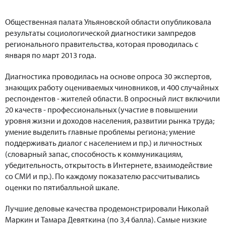
Общественная палата Ульяновской области опубликовала
результаты социологической диагностики зампредов
регионального правительства, которая проводилась с
января по март 2013 года.
Диагностика проводилась на основе опроса 30 экспертов,
знающих работу оцениваемых чиновников, и 400 случайных
респондентов - жителей области. В опросный лист включили
20 качеств - профессиональных (участие в повышении
уровня жизни и доходов населения, развитии рынка труда;
умение выделить главные проблемы региона; умение
поддерживать диалог с населением и пр.) и личностных
(словарный запас, способность к коммуникациям,
убедительность, открытость в Интернете, взаимодействие
со СМИ и пр.). По каждому показателю рассчитывались
оценки по пятибалльной шкале.
Лучшие деловые качества продемонстрировали Николай
Маркин и Тамара Девяткина (по 3,4 балла). Самые низкие