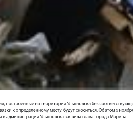
ия, построенные на территории Ульяновска без соответствующ
язки к определенному месту, будут сноситься. Об этом 6 ноябр
 в администрации Ульяновска заявила глава города Марина