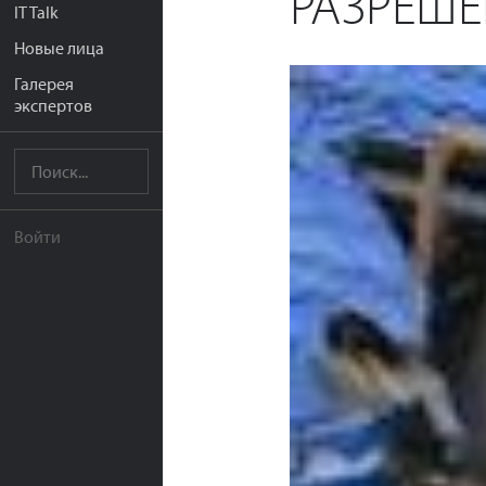
РАЗРЕШЕ
IT Talk
Новые лица
Галерея
экспертов
Войти