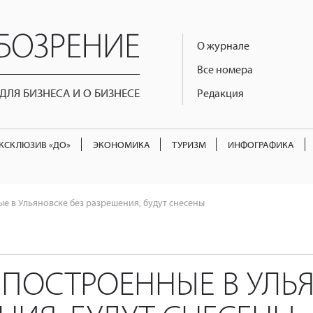
О журнале
Все номера
ЛЯ БИЗНЕСА И О БИЗНЕСЕ
Редакция
КСКЛЮЗИВ «ДО»
ЭКОНОМИКА
ТУРИЗМ
ИНФОГРАФИКА
е в Ульяновске без разрешения, будут снесены
 ПОСТРОЕННЫЕ В УЛЬЯ