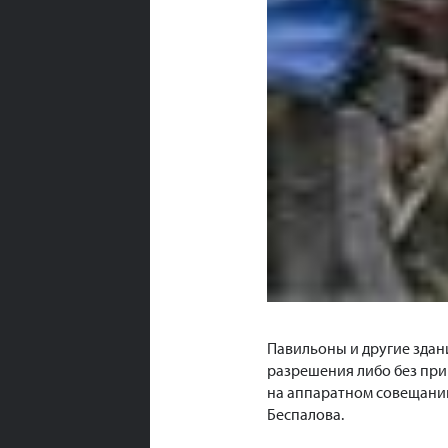
Павильоны и другие здан
разрешения либо без прив
на аппаратном совещании
Беспалова.