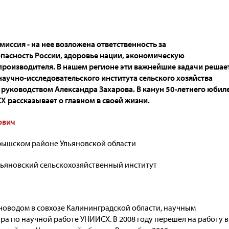
миссия - на нее возложена ответственность за
пасность России, здоровье нации, экономическую
производителя. В нашем регионе эти важнейшие задачи решае
научно-исследовательского института сельского хозяйства
руководством Александра Захарова. В канун 50-летнего юбил
Х рассказывает о главном в своей жизни.
ович
арышском районе Ульяновской области
льяновский сельскохозяйственный институт
оводом в совхозе Калининградской области, научным
ра по научной работе УНИИСХ. В 2008 году перешел на работу в