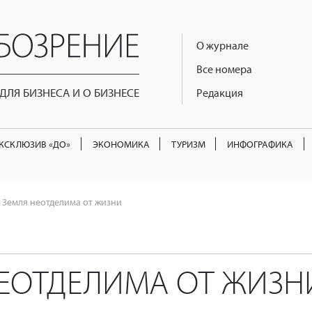
О журнале
Все номера
ЛЯ БИЗНЕСА И О БИЗНЕСЕ
Редакция
КСКЛЮЗИВ «ДО»
ЭКОНОМИКА
ТУРИЗМ
ИНФОГРАФИКА
Земля неотделима от жизни
НЕОТДЕЛИМА ОТ ЖИЗН