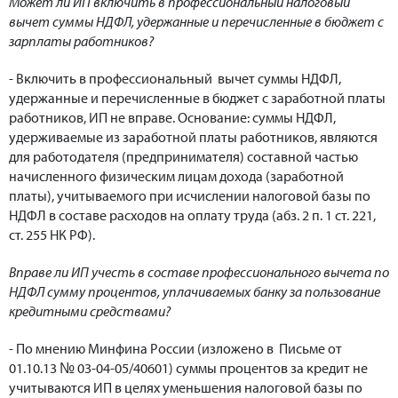
Может ли ИП включить в профессиональный налоговый
вычет суммы НДФЛ, удержанные и перечисленные в бюджет с
зарплаты работников?
- Включить в профессиональный вычет суммы НДФЛ,
удержанные и перечисленные в бюджет с заработной платы
работников, ИП не вправе. Основание: суммы НДФЛ,
удерживаемые из заработной платы работников, являются
для работодателя (предпринимателя) составной частью
начисленного физическим лицам дохода (заработной
платы), учитываемого при исчислении налоговой базы по
НДФЛ в составе расходов на оплату труда (абз. 2 п. 1 ст. 221,
ст. 255 НК РФ).
Вправе ли ИП учесть в составе профессионального вычета по
НДФЛ сумму процентов, уплачиваемых банку за пользование
кредитными средствами?
- По мнению Минфина России (изложено в Письме от
01.10.13 № 03-04-05/40601) суммы процентов за кредит не
учитываются ИП в целях уменьшения налоговой базы по