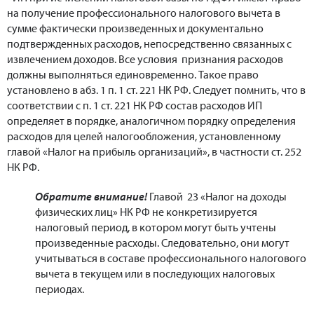
на получение профессионального налогового вычета в
сумме фактически произведенных и документально
подтвержденных расходов, непосредственно связанных с
извлечением доходов. Все условия признания расходов
должны выполняться единовременно. Такое право
установлено в абз. 1 п. 1 ст. 221 НК РФ. Следует помнить, что в
соответствии с п. 1 ст. 221 НК РФ состав расходов ИП
определяет в порядке, аналогичном порядку определения
расходов для целей налогообложения, установленному
главой «Налог на прибыль организаций», в частности ст. 252
НК РФ.
Обратите внимание!
Главой 23 «Налог на доходы
физических лиц» НК РФ не конкретизируется
налоговый период, в котором могут быть учтены
произведенные расходы. Следовательно, они могут
учитываться в составе профессионального налогового
вычета в текущем или в последующих налоговых
периодах.