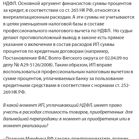
НДФЛ. Основной аргумент финансистов: суммы процентов
за кредит, в соответствии со ст. 265 НК РФ, относятся к
внереализационным расходам. А эти суммы не учитываются
в целях уменьшения налоговой базы в составе
профессионального налогового вычета по НДФЛ. Но судьи
делают противоположный вывод: в законе есть прямое
указание о включении в состав расходов ИП суммы
процентов по кредитным договорам (например,
Постановление ФАС Волго-Вятского округа от 02.04.09 по
делу № А29-5126/2008). Таким образом, ИП вправе
воспользоваться профессиональным налоговым вычетом в
сумме процентов, уплачиваемых банку за пользование
кредитными средствами в соответствии с нормами ст. 252-
269 НК РФ.
В какой момент ИП, уплачивающий НДФЛ, имеет право
учесть в расходах стоимость товаров, приобретенных для
дальнейшей перепродажи: в момент их приобретения или в
момент реализации?
- Позиция Минфина РФ такова: предприниматель должен