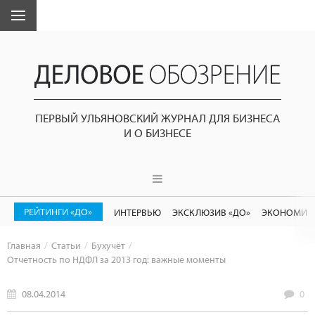
ПЕРВЫЙ УЛЬЯНОВСКИЙ ЖУРНАЛ ДЛЯ БИЗНЕСА
И О БИЗНЕСЕ
РЕЙТИНГИ «ДО»
ИНТЕРВЬЮ
ЭКСКЛЮЗИВ «ДО»
ЭКОНОМИК
Главная
Статьи
Бухучёт
Отчетность по НДФЛ за 2013 год: важные моменты
08.04.2014
0