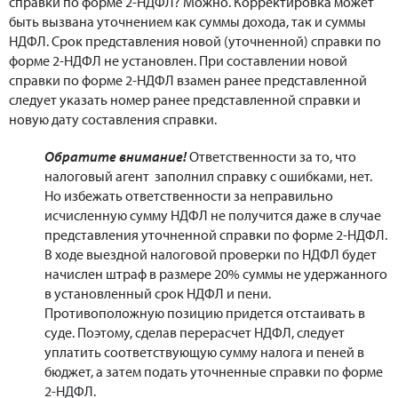
справки по форме 2-НДФЛ? Можно. Корректировка может
быть вызвана уточнением как суммы дохода, так и суммы
НДФЛ. Срок представления новой (уточненной) справки по
форме 2-НДФЛ не установлен. При составлении новой
справки по форме 2-НДФЛ взамен ранее представленной
следует указать номер ранее представленной справки и
новую дату составления справки.
Обратите внимание!
Ответственности за то, что
налоговый агент заполнил справку с ошибками, нет.
Но избежать ответственности за неправильно
исчисленную сумму НДФЛ не получится даже в случае
представления уточненной справки по форме 2-НДФЛ.
В ходе выездной налоговой проверки по НДФЛ будет
начислен штраф в размере 20% суммы не удержанного
в установленный срок НДФЛ и пени.
Противоположную позицию придется отстаивать в
суде. Поэтому, сделав перерасчет НДФЛ, следует
уплатить соответствующую сумму налога и пеней в
бюджет, а затем подать уточненные справки по форме
2-НДФЛ.