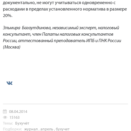
документально, не могут учитываться одновременно с
расходами в пределах установленного норматива в размере
20%.
Эльмира Багаутдинова,
независимый эксперт, налоговый
консультант, член Палаты налоговых консультантов
России, аттестованный преподаватель ИПБ и ПНК России
(Москва)
08.04.2014
15163
Темы:
Бухучёт
Подборки:
журнал
,
апрель
,
бухучет