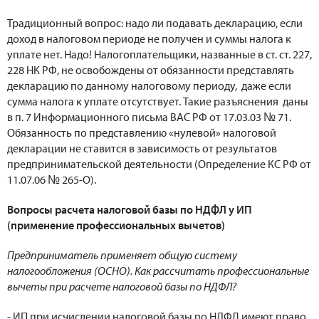
Традиционный вопрос: надо ли подавать декларацию, если
доход в налоговом периоде не получен и суммы налога к
уплате нет. Надо! Налогоплательщики, названные в ст. ст. 227,
228 НК РФ, не освобождены от обязанности представлять
декларацию по данному налоговому периоду, даже если
сумма налога к уплате отсутствует. Такие разъяснения даны
в п. 7 Информационного письма ВАС РФ от 17.03.03 № 71.
Обязанность по представлению «нулевой» налоговой
декларации не ставится в зависимость от результатов
предпринимательской деятельности (Определение КС РФ от
11.07.06 № 265-О).
Вопросы расчета налоговой базы по НДФЛ у ИП
(применение профессиональных вычетов)
Предприниматель применяет общую систему
налогообложения (ОСНО). Как рассчитать профессиональные
вычеты при расчете налоговой базы по НДФЛ?
- ИП при исчислении налоговой базы по НДФЛ имеют право