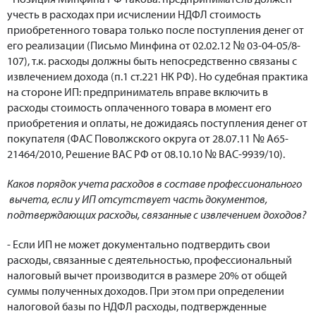
учесть в расходах при исчислении НДФЛ стоимость
приобретенного товара только после поступления денег от
его реализации (Письмо Минфина от 02.02.12 № 03-04-05/8-
107), т.к. расходы должны быть непосредственно связаны с
извлечением дохода (п.1 ст.221 НК РФ). Но судебная практика
на стороне ИП: предприниматель вправе включить в
расходы стоимость оплаченного товара в момент его
приобретения и оплаты, не дожидаясь поступления денег от
покупателя (ФАС Поволжского округа от 28.07.11 № А65-
21464/2010, Решение ВАС РФ от 08.10.10 № ВАС-9939/10).
Каков порядок учета расходов в составе профессионального
вычета, если у ИП отсутствует часть документов,
подтверждающих расходы, связанные с извлечением доходов?
- Если ИП не может документально подтвердить свои
расходы, связанные с деятельностью, профессиональный
налоговый вычет производится в размере 20% от общей
суммы полученных доходов. При этом при определении
налоговой базы по НДФЛ расходы, подтвержденные