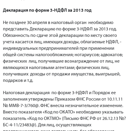
Декларация по форме 3-НДФЛ за 2013 год
Не позднее 30 апреля в налоговый орган необходимо
представить Декларацию по форме 3-НДФЛ за 2013 год.
Обязанность по сдаче этой декларации по месту своего
учета касается лиц, имеющих доходы, облагаемые НДФЛ, -
индивидуальных предпринимателей при применении
общей системы налогообложения; нотариусов; адвокатов;
физических лиц, получившие вознаграждение от лиц, не
являющихся налоговыми агентами; физических лиц,
получивших доходы от продажи имущества, выигрышей,
подарков и т.д.
Налоговая декларация по форме 3-НДФЛ и Порядок ее
заполнения утверждены Приказом ФНС России от 10.11.11
№ ММВ-7-3/760@. ФНС внесла незначительное изменение.
Вместо показателя «Код по ОКАТО» необходимо указывать
показатель «Код по ОКТМО» (Письмо ФНС РФ от 26.12.13 №?
БС-4-11/23483@). Для лиц, осуществляющих
предпринимательскую деятельность без образования