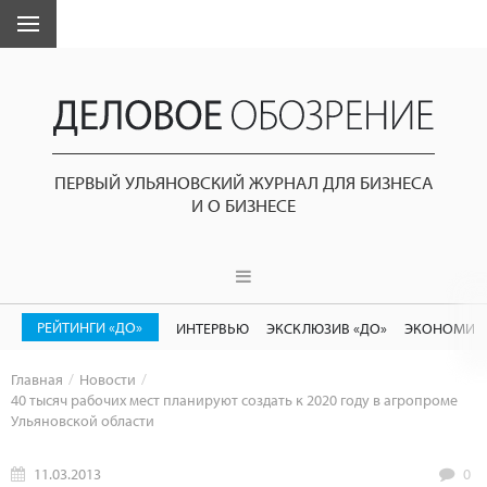
ПЕРВЫЙ УЛЬЯНОВСКИЙ ЖУРНАЛ ДЛЯ БИЗНЕСА
И О БИЗНЕСЕ
РЕЙТИНГИ «ДО»
ИНТЕРВЬЮ
ЭКСКЛЮЗИВ «ДО»
ЭКОНОМИК
Главная
Новости
40 тысяч рабочих мест планируют создать к 2020 году в агропроме
Ульяновской области
11.03.2013
0