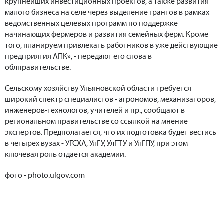
крупнейших инвестиционных проектов, а также развития
малого бизнеса на селе через выделение грантов в рамках
ведомственных целевых программ по поддержке
начинающих фермеров и развития семейных ферм. Кроме
того, планируем привлекать работников в уже действующие
предприятия АПК», - передают его слова в
облправительстве.
Сельскому хозяйству Ульяновской области требуется
широкий спектр специалистов - агрономов, механизаторов,
инженеров-технологов, учителей и пр., сообщают в
региональном правительстве со ссылкой на мнение
экспертов. Предполагается, что их подготовка будет вестись
в четырех вузах - УГСХА, УлГУ, УлГТУ и УлГПУ, при этом
ключевая роль отдается академии.
фото - photo.ulgov.com