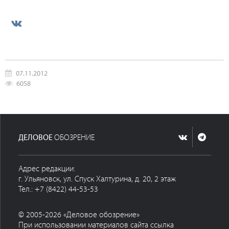
07.11.2012
6058
ДЕЛОВОЕ
ОБОЗРЕНИЕ
Адрес редакции:
г. Ульяновск, ул. Спуск Халтурина, д. 20, 2 этаж
Тел.: +7 (8422) 44-53-53
© 2005-2026 «Деловое обозрение»
При использовании материалов сайта ссылка