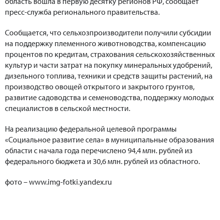
область вошла в первую десятку регионов РФ, сообщает
пресс-служба регионального правительства.
Сообщается, что сельхозпроизводители получили субсидии
на поддержку племенного животноводства, компенсацию
процентов по кредитам, страхования сельскохозяйственных
культур и части затрат на покупку минеральных удобрений,
дизельного топлива, техники и средств защиты растений, на
производство овощей открытого и закрытого грунтов,
развитие садоводства и семеноводства, поддержку молодых
специалистов в сельской местности.
На реализацию федеральной целевой программы
«Социальное развитие села» в муниципальные образования
области с начала года перечислено 94,4 млн. рублей из
федерального бюджета и 30,6 млн. рублей из областного.
фото – www.img-fotki.yandex.ru