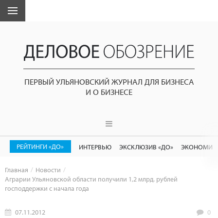
ПЕРВЫЙ УЛЬЯНОВСКИЙ ЖУРНАЛ ДЛЯ БИЗНЕСА
И О БИЗНЕСЕ
РЕЙТИНГИ «ДО»
ИНТЕРВЬЮ
ЭКСКЛЮЗИВ «ДО»
ЭКОНОМИК
Главная
Новости
Аграрии Ульяновской области получили 1,2 млрд. рублей
господдержки с начала года
07.11.2012
0