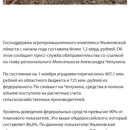
Господдержка агропромышленного комплекса Ульяновской
области с начала года составила более 1,2 млрд. рублей. Об
этом сообщает пресс-служба облправительства со ссылкой
на главу регионального Минсельхоза Александра Чепухина.
По состоянию на 1 ноября аграриям перечислено 407,1 млн.
рублей из областного бюджета и 725 млн. рублей из
федерального. По словам г-на Чепухина, средства в полном
объеме поступили на расчетные счета
сельскохозяйственных производителей.
Уровень доведения федеральных средств превысил 90% от
планового показателя. Это выше общероссийского, который
составляет 86,6%. По данному показателю Ульяновская