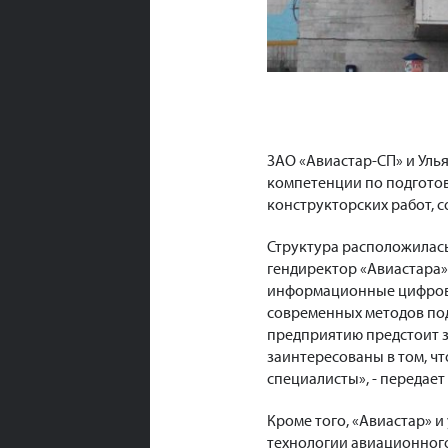
ЗАО «Авиастар-СП» и Уль
компетенции по подготов
конструкторских работ, 
Структура расположилась
гендиректор «Авиастара»
информационные цифровы
современных методов под
предприятию предстоит з
заинтересованы в том, ч
специалисты», - передает
Кроме того, «Авиастар» 
технологии авиационного