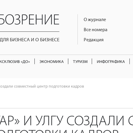
О журнале
Все номера
ЛЯ БИЗНЕСА И О БИЗНЕСЕ
Редакция
КСКЛЮЗИВ «ДО»
ЭКОНОМИКА
ТУРИЗМ
ИНФОГРАФИКА
 создали совместный центр подготовки кадров
АР» И УЛГУ СОЗДАЛИ