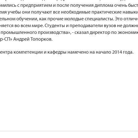
омились с предприятием и после получения диплома очень быс
время учебы они получают все необходимые практические навыки
ельном обучении, как прочие молодые специалисты. Это отлич
няется во всем мире. Студенты и преподаватели вузов не долж
 промышленного производства», - сказал директор по экономи
р-СП» Андрей Топорков.
нтра компетенции и кафедры намечено на начало 2014 года.