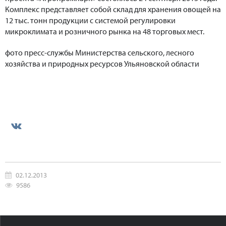
Комплекс представляет собой склад для хранения овощей на
12 тыс. тонн продукции с системой регулировки
микроклимата и розничного рынка на 48 торговых мест.
фото пресс-службы Министерства сельского, лесного
хозяйства и природных ресурсов Ульяновской области
02.12.2013
9586