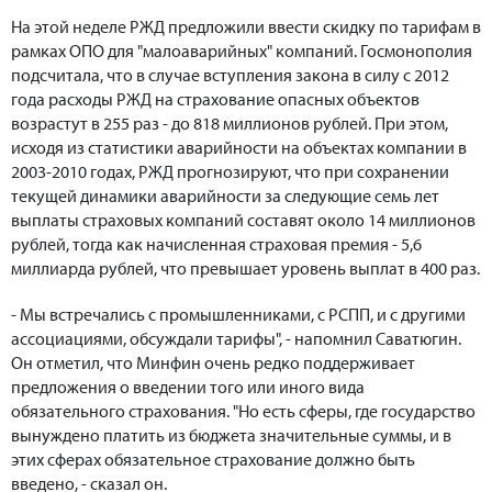
На этой неделе РЖД предложили ввести скидку по тарифам в
рамках ОПО для "малоаварийных" компаний. Госмонополия
подсчитала, что в случае вступления закона в силу с 2012
года расходы РЖД на страхование опасных объектов
возрастут в 255 раз - до 818 миллионов рублей. При этом,
исходя из статистики аварийности на объектах компании в
2003-2010 годах, РЖД прогнозируют, что при сохранении
текущей динамики аварийности за следующие семь лет
выплаты страховых компаний составят около 14 миллионов
рублей, тогда как начисленная страховая премия - 5,6
миллиарда рублей, что превышает уровень выплат в 400 раз.
- Мы встречались с промышленниками, с РСПП, и с другими
ассоциациями, обсуждали тарифы", - напомнил Саватюгин.
Он отметил, что Минфин очень редко поддерживает
предложения о введении того или иного вида
обязательного страхования. "Но есть сферы, где государство
вынуждено платить из бюджета значительные суммы, и в
этих сферах обязательное страхование должно быть
введено, - сказал он.