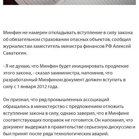
Минфин не намерен откладывать вступление в силу закона
об обязательном страховании опасных объектов, сообщил
журналистам заместитель министра финансов РФ Алексей
Саватюгин.
- Я не думаю, что Минфин будет инициировать продление
этого закона, - сказал замминистра, напомнив, что
разработанный Минфином документ должен вступить в
силу с 1 января 2012 года.
Он признал, что ряд промышленных ассоциаций
обращались в министерство с предложением отложить
вступление закона в силу, однако заверил, что в Минфине
соответствующих поправок не готовится. Он напомнил, что
документ выдержал в правительстве серьезную дискуссию и
был принят после ряда технологических аварий.