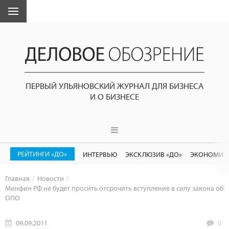
ПЕРВЫЙ УЛЬЯНОВСКИЙ ЖУРНАЛ ДЛЯ БИЗНЕСА
И О БИЗНЕСЕ
РЕЙТИНГИ «ДО»
ИНТЕРВЬЮ
ЭКСКЛЮЗИВ «ДО»
ЭКОНОМИК
Главная
Новости
Минфин РФ не будет просить отсрочить вступление в силу закона об
ОПО
09.09.2011
0