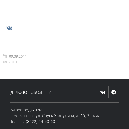
09.09.2011
6201
ДЕЛОВОЕ
ОБОЗРЕНИЕ
Адрес редакции:
г. Ульяновск, ул. Спуск Халтурина, д. 20, 2 этаж
Тел.: +7 (8422) 44-53-53