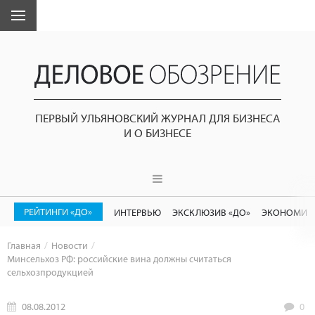
ПЕРВЫЙ УЛЬЯНОВСКИЙ ЖУРНАЛ ДЛЯ БИЗНЕСА
И О БИЗНЕСЕ
РЕЙТИНГИ «ДО»
ИНТЕРВЬЮ
ЭКСКЛЮЗИВ «ДО»
ЭКОНОМИК
Главная
Новости
Минсельхоз РФ: российские вина должны считаться
сельхозпродукцией
08.08.2012
0