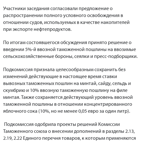
Участники заседания согласовали предложение о
распространении полного условного освобождения в
отношении судов, используемых в качестве накопителей
при экспорте нефтепродуктов.
По итогам состоявшегося обсуждения принято решение о
введении 5%-й ввозной таможенной пошлины на ввозимые
сельскохозяйственные бороны, сеялки и пресс-подборщики.
Подкомиссия признала целесообразным сохранить без
изменений действующие в настоящее время ставки
вывозных таможенных пошлин на минтай, сайду, сельдь и
скумбрию и 10% ввозную таможенную пошлину на филе
минтая. Также сохраняется действующий уровень ввозной
таможенной пошлины в отношении концентрированного
яблочного сока (10%, но не менее 0,05 евро за один литр).
Подкомиссия одобрила проекты решений Комиссии
Таможенного союза о внесении дополнений в разделы 2.13,
2.19, 2.22 Единого перечня товаров, к которым применяются