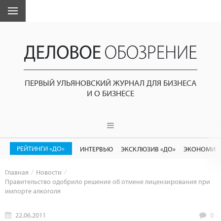
ПЕРВЫЙ УЛЬЯНОВСКИЙ ЖУРНАЛ ДЛЯ БИЗНЕСА
И О БИЗНЕСЕ
РЕЙТИНГИ «ДО»
ИНТЕРВЬЮ
ЭКСКЛЮЗИВ «ДО»
ЭКОНОМИК
Главная
Новости
Правительство одобрило решение об отмене лицензирования при
импорте алкоголя
22.06.2011
0