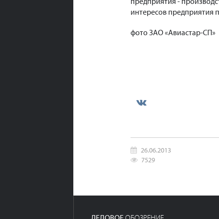
предприятия - производс
интересов предприятия п
фото ЗАО «Авиастар-СП»
26.06.2013
7529
ДЕЛОВОЕ
ОБОЗРЕНИЕ