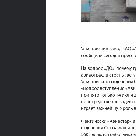
Ульяновский завод ЗАО «
сообщили сегодня пресс-
На вопрос «ДО», почему 
авиаотрасли страны, всту
Ульяновского отделения 
«Вопрос вступления «Ави
принято только 14 июня 2
непосредственно задейств
играет важнейшую роль в
Фактически «Авиастар» и
отделения Союза машинос
560 являются работникам