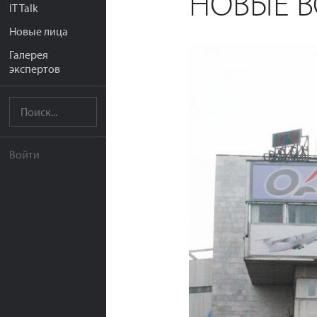
НОВЫЕ 
IT Talk
Новые лица
Галерея
экспертов
Войти