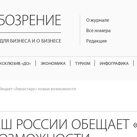
О журнале
Все номера
ЛЯ БИЗНЕСА И О БИЗНЕСЕ
Редакция
КСКЛЮЗИВ «ДО»
ЭКОНОМИКА
ТУРИЗМ
ИНФОГРАФИКА
бещает «Авиастару» новые возможности
Ш РОССИИ ОБЕЩАЕТ «