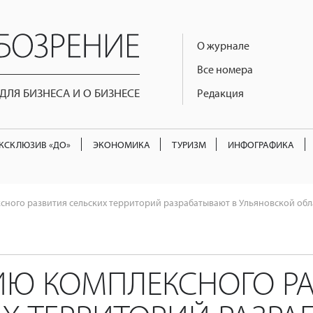
О журнале
Все номера
ЛЯ БИЗНЕСА И О БИЗНЕСЕ
Редакция
КСКЛЮЗИВ «ДО»
ЭКОНОМИКА
ТУРИЗМ
ИНФОГРАФИКА
сного развития сельских территорий разрабатывают в Ульяновской обл
ИЮ КОМПЛЕКСНОГО Р