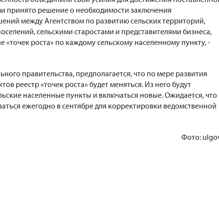
нами принято решение о необходимости заключения
ений между Агентством по развитию сельских территорий,
оселений, сельскими старостами и представителями бизнеса,
е «точек роста» по каждому сельскому населенному пункту, -
ного правительства, предполагается, что по мере развития
тов реестр «точек роста» будет меняться. Из него будут
льские населенные пункты и включаться новые. Ожидается, что
ваться ежегодно в сентябре для корректировки ведомственной
Фото: ulgov