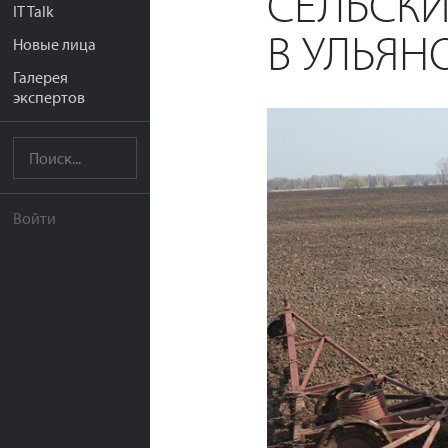
СЕЛЬСКИ
IT Talk
В УЛЬЯН
Новые лица
Галерея
экспертов
Войти