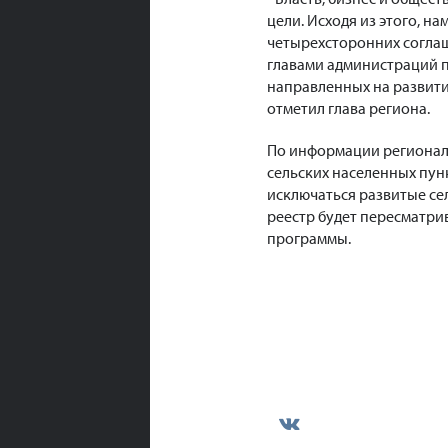
цели. Исходя из этого, 
четырехсторонних соглаш
главами администраций п
направленных на развити
отметил глава региона.
По информации региональ
сельских населенных пунк
исключаться развитые се
реестр будет пересматри
программы.