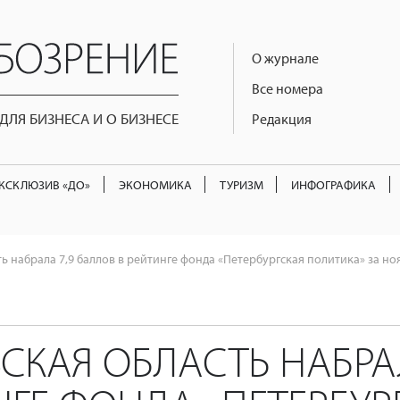
О журнале
Все номера
ЛЯ БИЗНЕСА И О БИЗНЕСЕ
Редакция
КСКЛЮЗИВ «ДО»
ЭКОНОМИКА
ТУРИЗМ
ИНФОГРАФИКА
ь набрала 7,9 баллов в рейтинге фонда «Петербургская политика» за но
СКАЯ ОБЛАСТЬ НАБРА