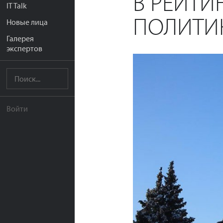
В РЕЙТИ
IT Talk
ПОЛИТИК
Новые лица
Галерея
экспертов
Войти