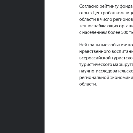
Согласно рейтингу фонда
отзыв Центробанком лице
области в число регионов
теплоснабжающих организ
с населением более 500 
Нейтральные события: п
нравственного воспитан
всероссийской туристско
туристического маршрута
научно-исследовательск
региональной экономики
области.