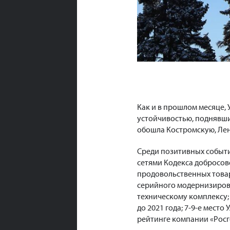
Как и в прошлом месяце, 
устойчивостью, поднявшис
обошла Костромскую, Лен
Среди позитивных событ
сетями Кодекса добросов
продовольственных товар
серийного модернизиров
техническому комплексу;
до 2021 года; 7-9-е мест
рейтинге компании «Росг