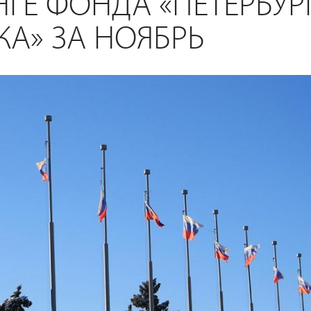
НГЕ ФОНДА «ПЕТЕРБУР
А» ЗА НОЯБРЬ