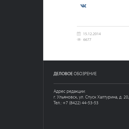
15.12.2014
6677
ДЕЛОВОЕ
ОБОЗРЕНИЕ
Адрес редакции:
г. Ульяновск, ул. Спуск Халтурина, д. 20
Тел.: +7 (8422) 44-53-53