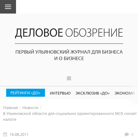
ПЕРВЫЙ УЛЬЯНОВСКИЙ ЖУРНАЛ ДЛЯ БИЗНЕСА
И О БИЗНЕСЕ
РЕЙТИНГИ «ДО»
ИНТЕРВЬЮ
ЭКСКЛЮЗИВ «ДО»
ЭКОНОМИК
Главная
Новости
В Ульяновской области для социально ориентированного МСБ снизят
налоги
16.08.2011
0