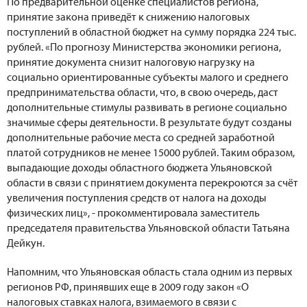
По предварительной оценке специалистов региона,
принятие закона приведёт к снижению налоговых
поступлений в областной бюджет на сумму порядка 224 тыс.
рублей. «По прогнозу Министерства экономики региона,
принятие документа снизит налоговую нагрузку на
социально ориентированные субъекты малого и среднего
предпринимательства области, что, в свою очередь, даст
дополнительные стимулы развивать в регионе социально
значимые сферы деятельности. В результате будут созданы
дополнительные рабочие места со средней заработной
платой сотрудников не менее 15000 рублей. Таким образом,
выпадающие доходы областного бюджета Ульяновской
области в связи с принятием документа перекроются за счёт
увеличения поступления средств от налога на доходы
физических лиц», - прокомментировала заместитель
председателя правительства Ульяновской области Татьяна
Дейкун.
Напомним, что Ульяновская область стала одним из первых
регионов РФ, принявших еще в 2009 году закон «О
налоговых ставках налога, взимаемого в связи с