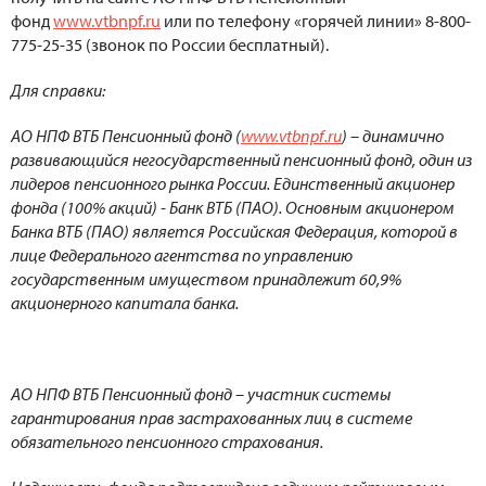
фонд
www.vtbnpf.ru
или по телефону «горячей линии» 8-800-
775-25-35 (звонок по России бесплатный).
Для справки:
АО НПФ ВТБ Пенсионный фонд (
www.vtbnpf.ru
) – динамично
развивающийся негосударственны
й пенсионный фонд, один из
лидеров пенсионного рынка России. Единственный акционер
фонда (100% акций) - Банк ВТБ (ПАО). Основным акционером
Банка ВТБ (ПАО) является Российская Федерация, которой в
лице Федерального агентства по управлению
государственным имуществом принадлежит 60,9%
акционерного капитала банка.
АО НПФ ВТБ Пенсионный фонд – участник системы
гарантирования прав застрахованных лиц в системе
обязательного пенсионного страхования.