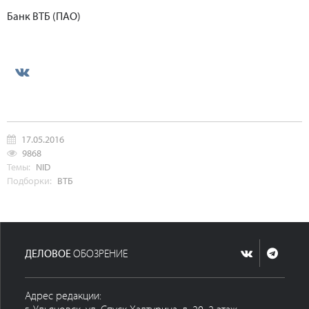
Банк ВТБ (ПАО)
17.05.2016
9868
Темы:
NID
Подборки:
ВТБ
ДЕЛОВОЕ
ОБОЗРЕНИЕ
Адрес редакции: