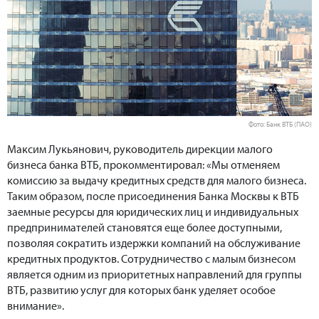
Фото: Банк ВТБ (ПАО)
Максим Лукьянович, руководитель дирекции малого
бизнеса банка ВТБ, прокомментировал: «Мы отменяем
комиссию за выдачу кредитных средств для малого бизнеса.
Таким образом, после присоединения Банка Москвы к ВТБ
заемные ресурсы для юридических лиц и индивидуальных
предпринимателей становятся еще более доступными,
позволяя сократить издержки компаний на обслуживание
кредитных продуктов. Сотрудничество с малым бизнесом
является одним из приоритетных направлений для группы
ВТБ, развитию услуг для которых банк уделяет особое
внимание».