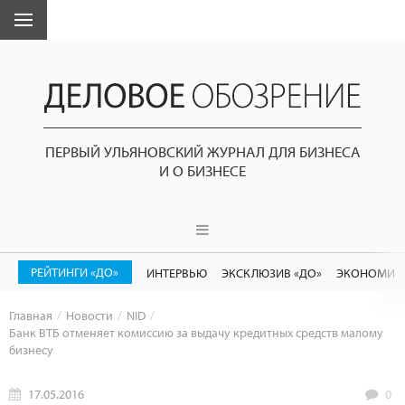
ПЕРВЫЙ УЛЬЯНОВСКИЙ ЖУРНАЛ ДЛЯ БИЗНЕСА
И О БИЗНЕСЕ
РЕЙТИНГИ «ДО»
ИНТЕРВЬЮ
ЭКСКЛЮЗИВ «ДО»
ЭКОНОМИК
Главная
Новости
NID
Банк ВТБ отменяет комиссию за выдачу кредитных средств малому
бизнесу
17.05.2016
0