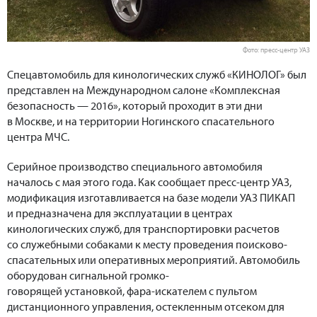
Фото: пресс-центр УАЗ
Спецавтомобиль для кинологических служб «КИНОЛОГ» был
представлен на Международном салоне «Комплексная
безопасность — 2016», который проходит в эти дни
в Москве, и на территории Ногинского спасательного
центра МЧС.
Серийное производство специального автомобиля
началось с мая этого года. Как сообщает пресс-центр УАЗ,
модификация изготавливается на базе модели УАЗ ПИКАП
и предназначена для эксплуатации в центрах
кинологических служб, для транспортировки расчетов
со служебными собаками к месту проведения поисково-
спасательных или оперативных мероприятий. Автомобиль
оборудован сигнальной громко-
говорящей установкой, фара-искателем с пультом
дистанционного управления, остекленным отсеком для