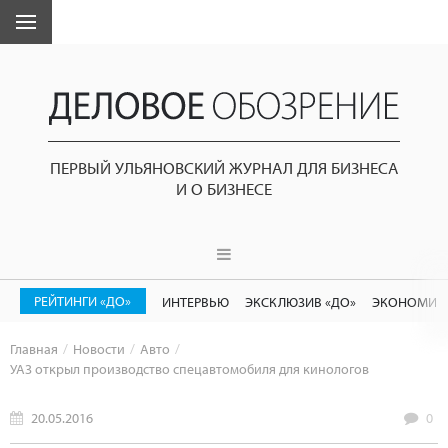
ПЕРВЫЙ УЛЬЯНОВСКИЙ ЖУРНАЛ ДЛЯ БИЗНЕСА
И О БИЗНЕСЕ
РЕЙТИНГИ «ДО»
ИНТЕРВЬЮ
ЭКСКЛЮЗИВ «ДО»
ЭКОНОМИК
Главная
Новости
Авто
УАЗ открыл производство спецавтомобиля для кинологов
20.05.2016
0