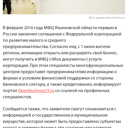
Фото: gazeta-babushkinsky.ru
В феврале 2016 года МФЦ Ульяновской области первым в
России заключил соглашение с Федеральной корпорацией
по развитию малого и среднего
предпринимательства. Согласно ему, с 1 июня жители
региона, желающие открыть или расширить свой бизнес,
могут получить в МФЦ («Мои документы») услуги
корпорации. При этом специалисты многофункциональных
центров предоставят предпринимателям информацию о
формах и условиях финансовой поддержки со стороны
банковского сектора, а также кредитовании, информирует
портал
Openbusiness73.ru
со ссылкой на профильных
специалистов.
Сообщается также, что заявители смогут ознакомиться с
информацией о государственном и муниципальном
имуществе, которое может быть предоставлено субъектам
малого и среднего бизнеса для создания или развития