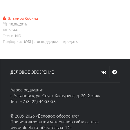
Эльмира Кобина
10.06.2016
9544
Темы:
NID
Подборки:
МФЦ
,
господдержка
,
кредиты
ДЕЛОВОЕ
ОБОЗРЕНИЕ
Адрес редакции:
г. Ульяновск, ул. Спуск Халтурина, д. 20, 2 этаж
Тел.: +7 (8422) 44-53-53
© 2005-2026 «Деловое обозрение»
При использовании материалов сайта ссылка
www.uldelo.ru обязательна. 12+