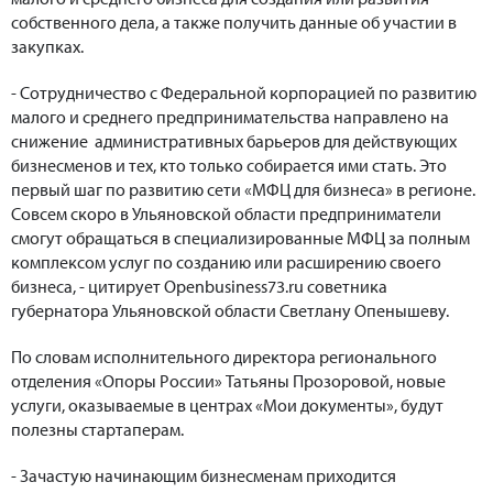
собственного дела, а также получить данные об участии в
закупках.
- Сотрудничество с Федеральной корпорацией по развитию
малого и среднего предпринимательства направлено на
снижение административных барьеров для действующих
бизнесменов и тех, кто только собирается ими стать. Это
первый шаг по развитию сети «МФЦ для бизнеса» в регионе.
Совсем скоро в Ульяновской области предприниматели
смогут обращаться в специализированные МФЦ за полным
комплексом услуг по созданию или расширению своего
бизнеса, - цитирует Openbusiness73.ru советника
губернатора Ульяновской области Светлану Опенышеву.
По словам исполнительного директора регионального
отделения «Опоры России» Татьяны Прозоровой, новые
услуги, оказываемые в центрах «Мои документы», будут
полезны стартаперам.
- Зачастую начинающим бизнесменам приходится