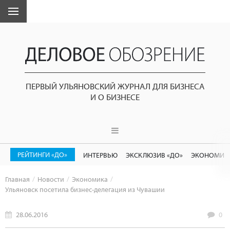
ПЕРВЫЙ УЛЬЯНОВСКИЙ ЖУРНАЛ ДЛЯ БИЗНЕСА
И О БИЗНЕСЕ
РЕЙТИНГИ «ДО»
ИНТЕРВЬЮ
ЭКСКЛЮЗИВ «ДО»
ЭКОНОМИК
Главная
Новости
Экономика
Ульяновск посетила бизнес-делегация из Чувашии
28.06.2016
0