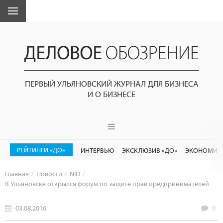
ПЕРВЫЙ УЛЬЯНОВСКИЙ ЖУРНАЛ ДЛЯ БИЗНЕСА
И О БИЗНЕСЕ
РЕЙТИНГИ «ДО»
ИНТЕРВЬЮ
ЭКСКЛЮЗИВ «ДО»
ЭКОНОМИК
Главная
Новости
NID
В Ульяновске открылся форум по защите прав предпринимателей
03.08.2016
0