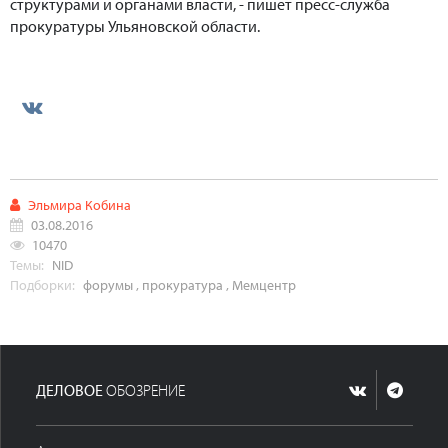
структурами и органами власти, - пишет пресс-служба
прокуратуры Ульяновской области.
Эльмира Кобина
03.08.2016
10470
Темы:
NID
Подборки:
форумы
,
прокуратура
,
Мемцентр
ДЕЛОВОЕ
ОБОЗРЕНИЕ