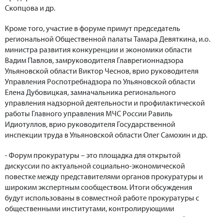
Скопцова и др.
Кроме того, участие в форуме примут председатель
региональной Общественной палаты Тамара Девяткина, и.о.
министра развития конкуренции и экономики области
Вадим Павлов, замруководителя Главрегионнадзора
Ульяновской области Виктор Чеснов, врио руководителя
Управления Роспотребнадзора по Ульяновской области
Елена Дубовицкая, замначальника регионального
управления надзорной деятельности и профилактической
работы Главного управления МЧС России Равиль
Идиотуллов, врио руководителя Государственной
инспекции труда в Ульяновской области Олег Самохин и др.
- Форум прокуратуры – это площадка для открытой
дискуссии по актуальной социально-экономической
повестке между представителями органов прокуратуры и
широким экспертным сообществом. Итоги обсуждения
будут использованы в совместной работе прокуратуры с
общественными институтами, контролирующими