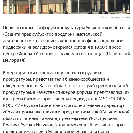
Фото: Эльмира Кобина
Первый открытый форум прокуратуры Ульяновской области
«Защита прав субъектов предпринимательской
деятельности. Состояние законности в сфере социальной
поддержки инвалидов» открылся сегодня в 10:00 в пресс-
центре Фонда «Ульяновск – культурная столица» (Ленинский
мемориал).
В мероприятии принимают участие сотрудники
прокуратуры, представители бизнес-сообщества и
общественности. Как сообщает пресс-служба региональной
прокуратуры, в качестве спикеров форума, представляющих
интересы бизнеса, приглашены председатель УРО «ОПОРА
РОССИИ» Руслан Гайнетдинов, исполнительный директор
«Союза промышленников и предпринимателей Ульяновской
области» Евгений Гамазин, председатель УРО «Деловая
Россия» Руслан Ильясов, уполномоченный по защите прав
предпринимателей в Ульяновской области Татьяна