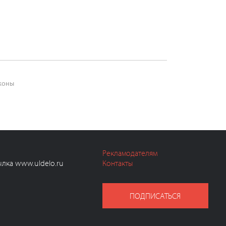
коны
Рекламодателям
ылка www.uldelo.ru
Контакты
ПОДПИСАТЬСЯ