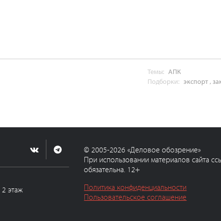
Темы:
АПК
Подборки:
экспорт
,
за
© 2005-2026 «Деловое обозрение»
При использовании материалов сайта сс
обязательна. 12+
Политика конфиденциальности
, 2 этаж
Пользовательское соглашение