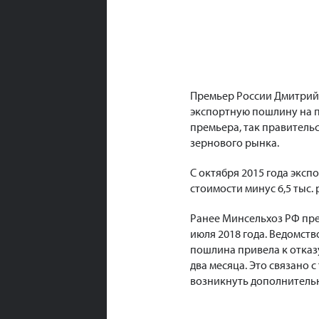
Премьер России Дмитрий
экспортную пошлину на 
премьера, так правитель
зернового рынка.
С октября 2015 года экс
стоимости минус 6,5 тыс.
Ранее Минсельхоз РФ пред
июля 2018 года. Ведомст
пошлина привела к отказ
два месяца. Это связано 
возникнуть дополнительн