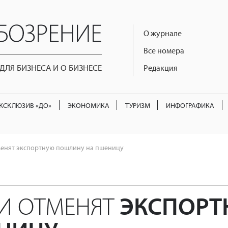
О журнале
Все номера
ЛЯ БИЗНЕСА И О БИЗНЕСЕ
Редакция
КСКЛЮЗИВ «ДО»
ЭКОНОМИКА
ТУРИЗМ
ИНФОГРАФИКА
менят экспортную пошлину на пшеницу
ИИ ОТМЕНЯТ
ЭКСПОРТ