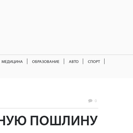
МЕДИЦИНА
ОБРАЗОВАНИЕ
АВТО
СПОРТ
0
НУЮ ПОШЛИНУ