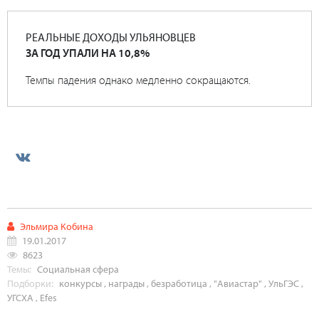
РЕАЛЬНЫЕ ДОХОДЫ УЛЬЯНОВЦЕВ
ЗА ГОД УПАЛИ НА 10,8%
Темпы падения однако медленно сокращаются.
Эльмира Кобина
19.01.2017
8623
Темы:
Социальная сфера
Подборки:
конкурсы
,
награды
,
безработица
,
"Авиастар"
,
УльГЭС
,
УГСХА
,
Efes