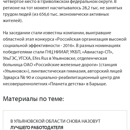
четвертое место в Приволжском федеральном округе. В
регионе на тот момент насчитывалось 28,2 тыс. не занятых
трудом людей (из 656,6 тыс. экономически активных
жителей).
На заседании стали известны компании, выигравшие
областной этап конкурса «Российская организация высокой
социальной эффективности - 2016». В разных номинациях
победителями стали ГНЦ НИИАР, УКБП, «Авиастар-СП»,
УльГЭС, УГСХА, Efes Rus в Ульяновске, отделенческая
больница ОАО «Российские железные дороги» (станция
«Ульяновск»), лингвистическая гимназия, авторский лицей
Эдварса № 90 и социально-реабилитационный центр для
несовершеннолетних «Планета детства» в Барыше.
Материалы по теме:
В УЛЬЯНОВСКОЙ ОБЛАСТИ СНОВА НАЗОВУТ
ЛУЧШЕГО РАБОТОДАТЕЛЯ