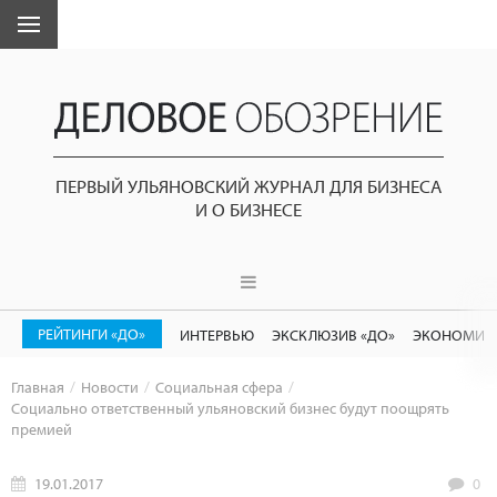
ПЕРВЫЙ УЛЬЯНОВСКИЙ ЖУРНАЛ ДЛЯ БИЗНЕСА
И О БИЗНЕСЕ
РЕЙТИНГИ «ДО»
ИНТЕРВЬЮ
ЭКСКЛЮЗИВ «ДО»
ЭКОНОМИК
Главная
Новости
Социальная сфера
Социально ответственный ульяновский бизнес будут поощрять
премией
19.01.2017
0